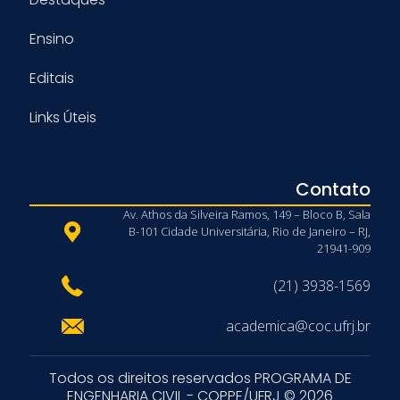
Ensino
Editais
Links Úteis
Contato
Av. Athos da Silveira Ramos, 149 – Bloco B, Sala
B-101 Cidade Universitária, Rio de Janeiro – RJ,
21941-909
(21) 3938-1569
academica@coc.ufrj.br
Todos os direitos reservados PROGRAMA DE
ENGENHARIA CIVIL - COPPE/UFRJ © 2026