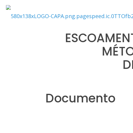
ESCOAMENT
MÉTO
D
Documento