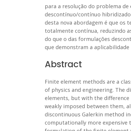
para a resolução do problema de 
descontínuo/contínuo hibridizado 
desta nova abordagem é que os te
totalmente contínua, reduzindo 
do que o das formulações descont
que demonstram a aplicabilidade 
Abstract
Finite element methods are a clas
of physics and engineering. The d
elements, but with the difference 
weakly imposed between them, all
discontinuous Galerkin method i
computationally more expensive t
formulation of the finite element