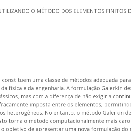
UTILIZANDO O MÉTODO DOS ELEMENTOS FINITOS
 constituem uma classe de métodos adequada para 
a física e da engenharia. A formulação Galerkin de
lássicos, mas com a diferença de não exigir a contin
 fracamente imposta entre os elementos, permitin
os heterogêneos. No entanto, o método Galerkin de
isto torna o método computacionalmente mais caro 
m o objetivo de apresentar uma nova formulação do