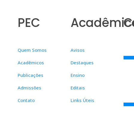
PEC
Acadêmic
C
Quem Somos
Avisos
Acadêmicos
Destaques
Publicações
Ensino
Admissões
Editais
Contato
Links Úteis