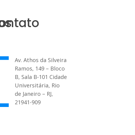
os
ontato
Av. Athos da Silveira
Ramos, 149 – Bloco
B, Sala B-101 Cidade
Universitária, Rio
de Janeiro – RJ,
21941-909