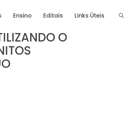
s
Ensino
Editais
Links Úteis
ILIZANDO O
NITOS
UO