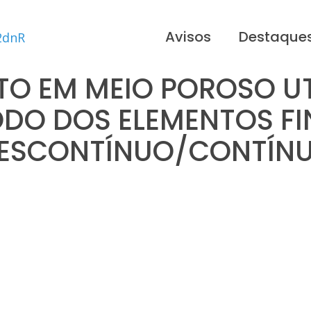
Avisos
Destaque
O EM MEIO POROSO UT
DO DOS ELEMENTOS FI
ESCONTÍNUO/CONTÍN