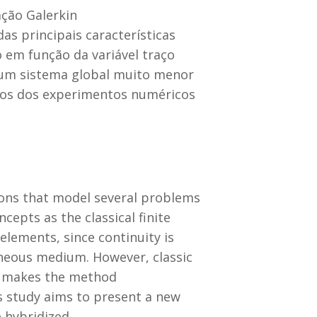
ção Galerkin
s principais características
 em função da variável traço
 um sistema global muito menor
ados dos experimentos numéricos
tions that model several problems
epts as the classical finite
elements, since continuity is
neous medium. However, classic
s makes the method
s study aims to present a new
e hybridized