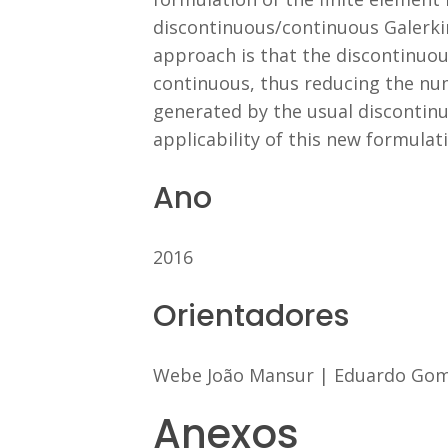
discontinuous/continuous Galerkin
approach is that the discontinuous
continuous, thus reducing the nu
generated by the usual discontinu
applicability of this new formulat
Ano
2016
Orientadores
Webe João Mansur
|
Eduardo Gom
Anexos