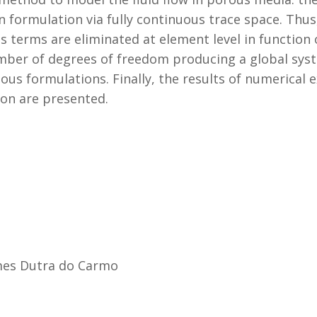
 formulation via fully continuous trace space. Thus,
 terms are eliminated at element level in function of
mber of degrees of freedom producing a global sys
ous formulations. Finally, the results of numerica
ion are presented.
es Dutra do Carmo