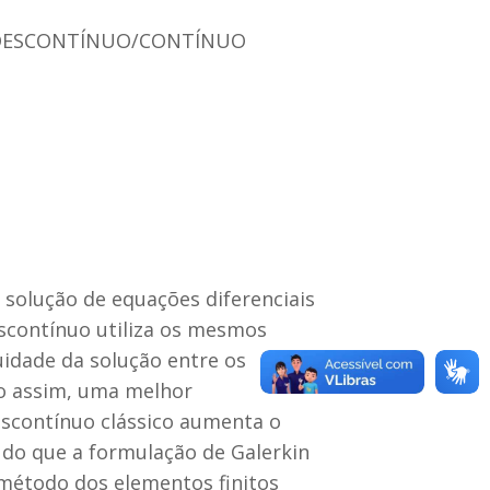
 DESCONTÍNUO/CONTÍNUO
solução de equações diferenciais
scontínuo utiliza os mesmos
uidade da solução entre os
do assim, uma melhor
scontínuo clássico aumenta o
do que a formulação de Galerkin
 método dos elementos finitos