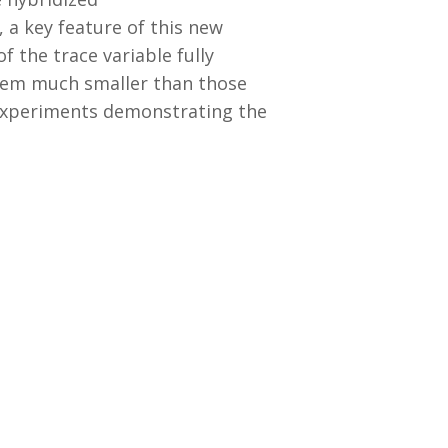
 a key feature of this new
 the trace variable fully
tem much smaller than those
l experiments demonstrating the