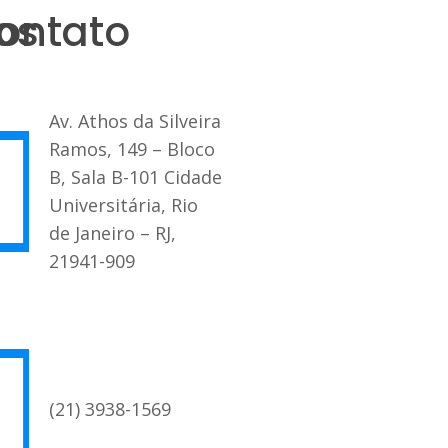
os
ontato
Av. Athos da Silveira
Ramos, 149 – Bloco
B, Sala B-101 Cidade
Universitária, Rio
de Janeiro – RJ,
21941-909
(21) 3938-1569