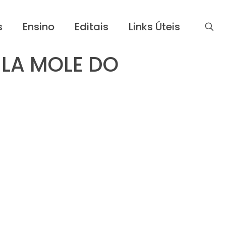
s
Ensino
Editais
Links Úteis
ILA MOLE DO