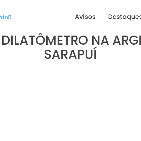
Avisos
Destaque
 DILATÔMETRO NA ARG
SARAPUÍ