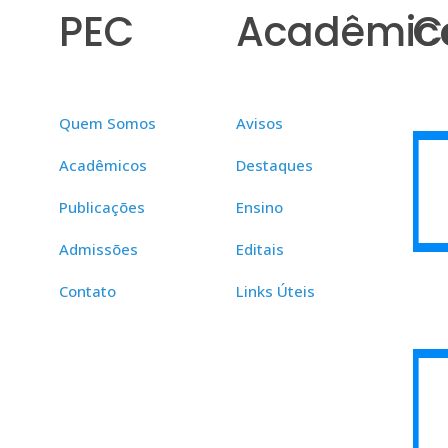
PEC
Acadêmic
C
Quem Somos
Avisos
Acadêmicos
Destaques
Publicações
Ensino
Admissões
Editais
Contato
Links Úteis