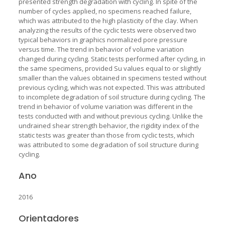
presented strength degradation with cycling. In spite of the
number of cycles applied, no specimens reached failure,
which was attributed to the high plasticity of the clay. When
analyzing the results of the cyclic tests were observed two
typical behaviors in graphics normalized pore pressure
versus time. The trend in behavior of volume variation
changed during cycling. Static tests performed after cycling, in
the same specimens, provided Su values equal to or slightly
smaller than the values obtained in specimens tested without
previous cycling, which was not expected. This was attributed
to incomplete degradation of soil structure during cycling. The
trend in behavior of volume variation was different in the
tests conducted with and without previous cycling. Unlike the
undrained shear strength behavior, the rigidity index of the
static tests was greater than those from cyclic tests, which
was attributed to some degradation of soil structure during
cycling.
Ano
2016
Orientadores