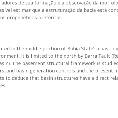
adores de sua formação e a observação da morfolog
ssível estimar que a estruturação da bacia está con
os orogenéticos pretéritos.
ed in the middle portion of Bahia State's coast, inc
onment. It is limited to the north by Barra Fault (R
Basin). The basement structural framework is studie
erstand basin generation controls and the present 
ts to deduce that basin structures have a direct re
es.