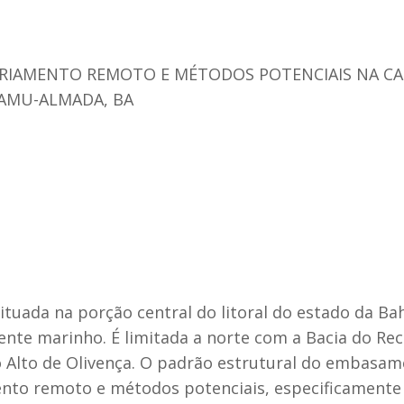
ORIAMENTO REMOTO E MÉTODOS POTENCIAIS NA C
AMU-ALMADA, BA
uada na porção central do litoral do estado da Bah
nte marinho. É limitada a norte com a Bacia do Recô
 Alto de Olivença. O padrão estrutural do embasame
ento remoto e métodos potenciais, especificamente 