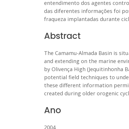
entendimento dos agentes control
das diferentes informações foi po
fraqueza implantadas durante cicl
Abstract
The Camamu-Almada Basin is situat
and extending on the marine envir
by Olivença High (Jequitinhonha 
potential field techniques to und
these different information permi
created during older orogenic cycl
Ano
2004