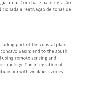
ia atual. Com base na integração
dicionada a reativação de zonas de
luding part of the coastal plain
ecôncavo Basin) and to the south
d using remote sensing and
morphology. The integration of
lationship with weakness zones