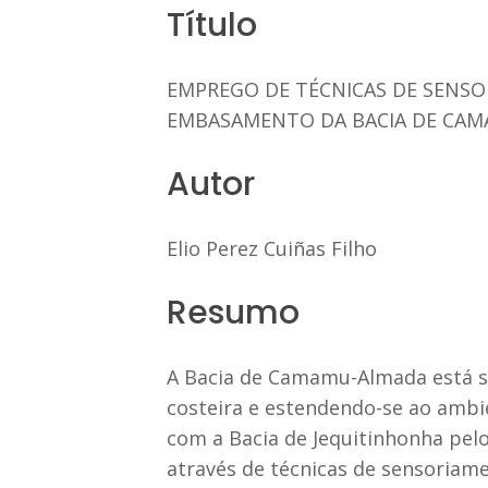
Título
EMPREGO DE TÉCNICAS DE SENS
EMBASAMENTO DA BACIA DE CAM
Autor
Elio Perez Cuiñas Filho
Resumo
A Bacia de Camamu-Almada está sit
costeira e estendendo-se ao ambie
com a Bacia de Jequitinhonha pelo
através de técnicas de sensoriam