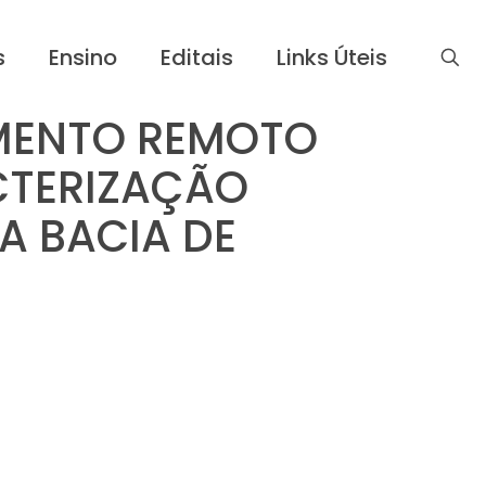
s
Ensino
Editais
Links Úteis
AMENTO REMOTO
CTERIZAÇÃO
A BACIA DE