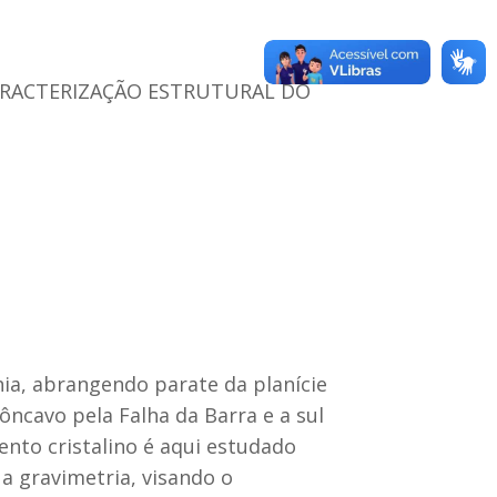
ARACTERIZAÇÃO ESTRUTURAL DO
ia, abrangendo parate da planície
ncavo pela Falha da Barra e a sul
nto cristalino é aqui estudado
a gravimetria, visando o