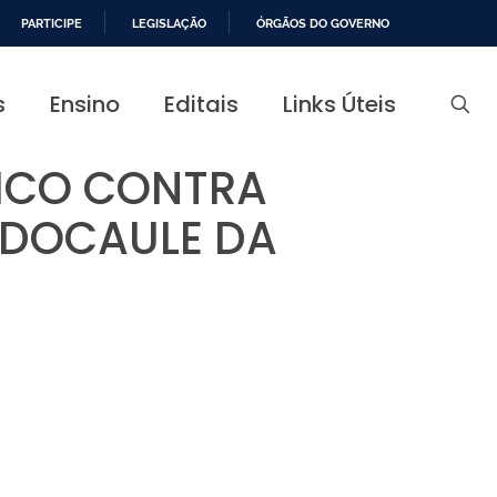
PARTICIPE
LEGISLAÇÃO
ÓRGÃOS DO GOVERNO
s
Ensino
Editais
Links Úteis
ICO CONTRA
EUDOCAULE DA