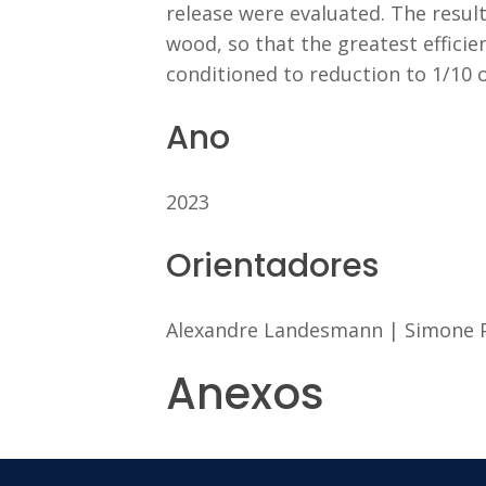
release were evaluated. The result
wood, so that the greatest effici
conditioned to reduction to 1/10 
Ano
2023
Orientadores
Alexandre Landesmann
|
Simone P
Anexos