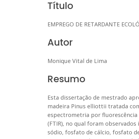
Título
EMPREGO DE RETARDANTE ECOLÓG
Autor
Monique Vital de Lima
Resumo
Esta dissertação de mestrado apr
madeira Pinus elliottii tratada co
espectrometria por fluorescência 
(FTIR), no qual foram observados i
sódio, fosfato de cálcio, fosfato