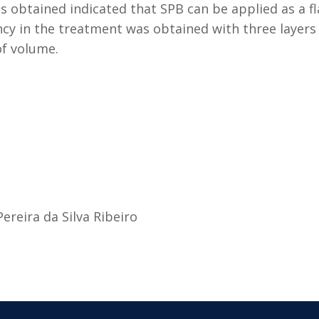
s obtained indicated that SPB can be applied as a fla
ency in the treatment was obtained with three layer
of volume.
ereira da Silva Ribeiro