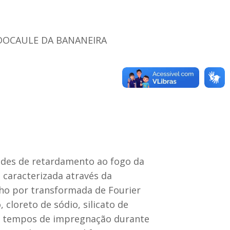
DOCAULE DA BANANEIRA
ades de retardamento ao fogo da
i caracterizada através da
lho por transformada de Fourier
 cloreto de sódio, silicato de
ados tempos de impregnação durante