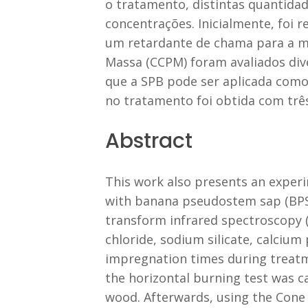
o tratamento, distintas quantidad
concentrações. Inicialmente, foi 
um retardante de chama para a ma
Massa (CCPM) foram avaliados dive
que a SPB pode ser aplicada como 
no tratamento foi obtida com tr
Abstract
This work also presents an experim
with banana pseudostem sap (BPS)
transform infrared spectroscopy (
chloride, sodium silicate, calciu
impregnation times during treatmen
the horizontal burning test was car
wood. Afterwards, using the Cone