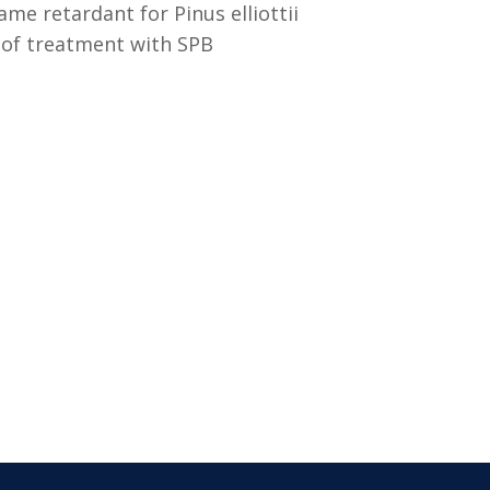
me retardant for Pinus elliottii
s of treatment with SPB