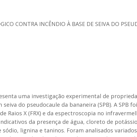
ICO CONTRA INCÊNDIO À BASE DE SEIVA DO PSEU
esenta uma investigação experimental de propried
m seiva do pseudocaule da bananeira (SPB). A SPB fo
de Raios X (FRX) e da espectroscopia no infraverme
ndicativos da presença de água, cloreto de potássio,
 de sódio, lignina e taninos. Foram analisados vari