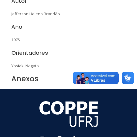
Autor
Jefferson Heleno Brandão
Ano
1975
Orientadores
Yosiaki Nagato
Anexos