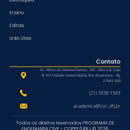
Ensino
Editais
Links Úteis
Contato
Av. Athos da Silveira Ramos, 149 – Bloco B, Sala
B-101 Cidade Universitária, Rio de Janeiro – RJ,
21941-909
(21) 3938-1569
academica@coc.ufrj.br
Todos os direitos reservados PROGRAMA DE
ENGENHARIA CIVIL - COPPE/UFRJ © 2026