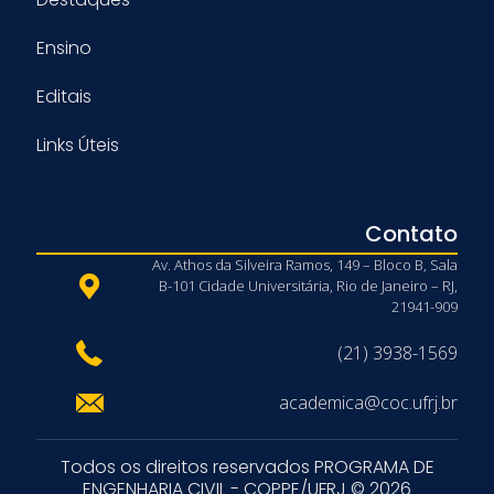
Ensino
Editais
Links Úteis
Contato
Av. Athos da Silveira Ramos, 149 – Bloco B, Sala
B-101 Cidade Universitária, Rio de Janeiro – RJ,
21941-909
(21) 3938-1569
academica@coc.ufrj.br
Todos os direitos reservados PROGRAMA DE
ENGENHARIA CIVIL - COPPE/UFRJ © 2026