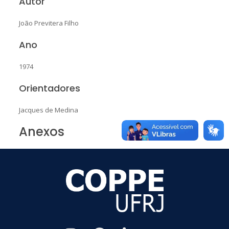
Autor
João Previtera Filho
Ano
1974
Orientadores
Jacques de Medina
Anexos