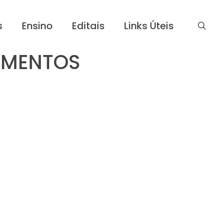
s
Ensino
Editais
Links Úteis
IMENTOS