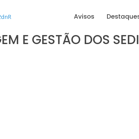
Avisos
Destaque
EM E GESTÃO DOS SED