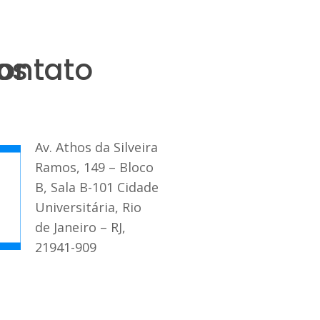
os
ontato
Av. Athos da Silveira
Ramos, 149 – Bloco
B, Sala B-101 Cidade
Universitária, Rio
de Janeiro – RJ,
21941-909