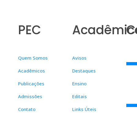
PEC
Acadêmic
C
Quem Somos
Avisos
Acadêmicos
Destaques
Publicações
Ensino
Admissões
Editais
Contato
Links Úteis