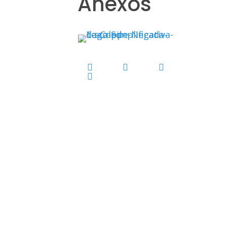
Anexos