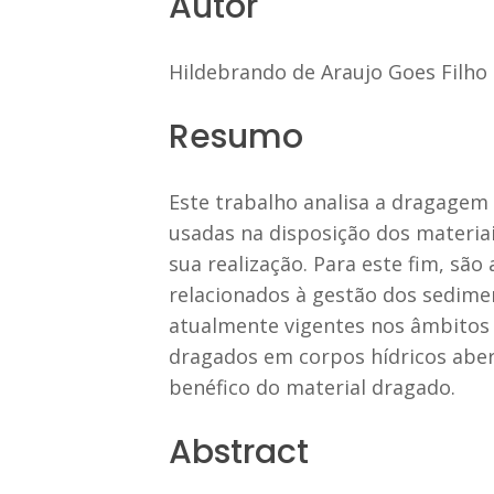
Autor
Hildebrando de Araujo Goes Filho
Resumo
Este trabalho analisa a dragagem 
usadas na disposição dos materiai
sua realização. Para este fim, sã
relacionados à gestão dos sedim
atualmente vigentes nos âmbitos 
dragados em corpos hídricos aber
benéfico do material dragado.
Abstract