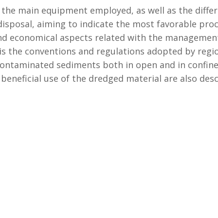
 the main equipment employed, as well as the diff
disposal, aiming to indicate the most favorable proc
 and economical aspects related with the manageme
is the conventions and regulations adopted by regiona
f contaminated sediments both in open and in confin
beneficial use of the dredged material are also desc