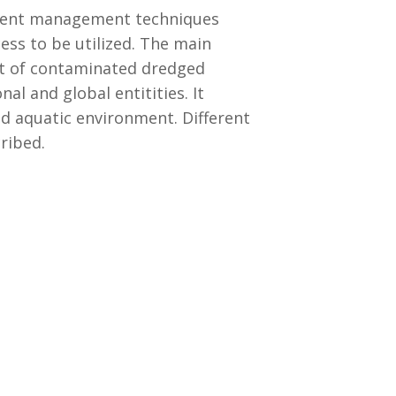
erent management techniques
ess to be utilized. The main
nt of contaminated dredged
l and global entitities. It
ed aquatic environment. Different
ribed.