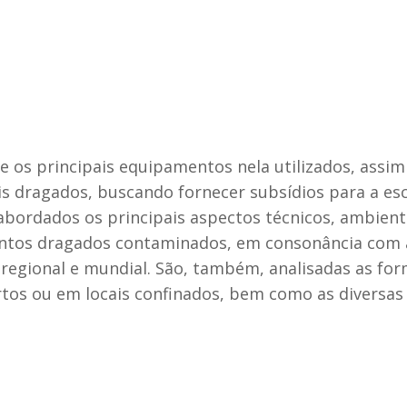
e os principais equipamentos nela utilizados, assi
s dragados, buscando fornecer subsídios para a esc
o abordados os principais aspectos técnicos, ambient
entos dragados contaminados, em consonância com a
regional e mundial. São, também, analisadas as fo
tos ou em locais confinados, bem como as diversas