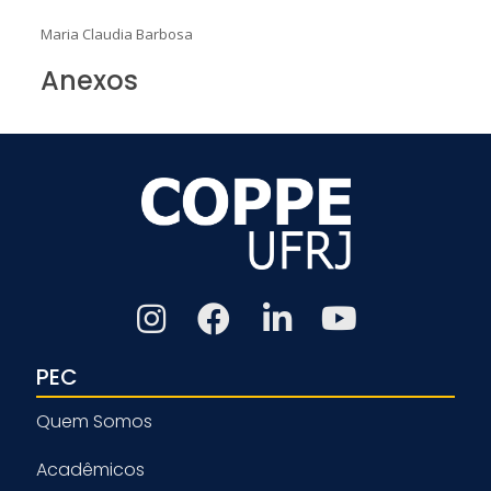
Maria Claudia Barbosa
Anexos
PEC
Quem Somos
Acadêmicos