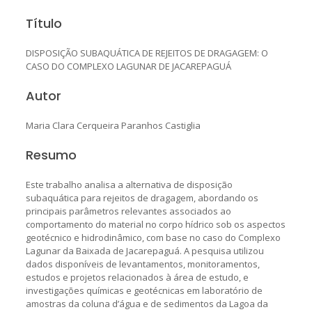
Título
DISPOSIÇÃO SUBAQUÁTICA DE REJEITOS DE DRAGAGEM: O
CASO DO COMPLEXO LAGUNAR DE JACAREPAGUÁ
Autor
Maria Clara Cerqueira Paranhos Castiglia
Resumo
Este trabalho analisa a alternativa de disposição
subaquática para rejeitos de dragagem, abordando os
principais parâmetros relevantes associados ao
comportamento do material no corpo hídrico sob os aspectos
geotécnico e hidrodinâmico, com base no caso do Complexo
Lagunar da Baixada de Jacarepaguá. A pesquisa utilizou
dados disponíveis de levantamentos, monitoramentos,
estudos e projetos relacionados à área de estudo, e
investigações químicas e geotécnicas em laboratório de
amostras da coluna d’água e de sedimentos da Lagoa da