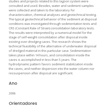
studies and projects related to this lagoon system were
consulted and used. Besides, water and sediment samples
were collected and taken to the laboratory for
characterization, chemical analyses and geotechnical testing.
The typical geotechnical behavior of the sediment at disposal
conditions was investigated through sedimentation tests and
CRS (Constant Rate of Strain) consolidation laboratory tests.
The results were interpreted by a numerical model for the
stage of self-weight consolidation after disposal inside
existing over-dredging caves. The research shows the
technical feasibility of the alternative of underwater disposal
of dredged material in this particular case. Sedimentation
takes place within 14 hours, and consolidation inside the
caves is accomplished in less than 5 years. The
hydrodynamic pattern favors sediment stabilization inside
the caves, and neither dispersion into the water column nor
ressuspension after disposal are significant.
Ano
2006
Orientadores