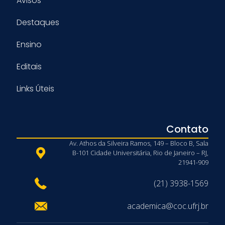
Avisos
Destaques
Ensino
Editais
Links Úteis
Contato
Av. Athos da Silveira Ramos, 149 – Bloco B, Sala
B-101 Cidade Universitária, Rio de Janeiro – RJ,
21941-909
(21) 3938-1569
academica@coc.ufrj.br