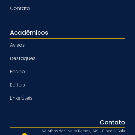
Contato
Acadêmicos
Avisos
Destaques
Ensino
Editais
Links Úteis
Contato
Av. Athos da Silveira Ramos, 149 – Bloco B, Sala