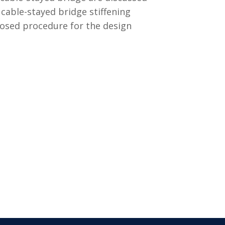
a cable-stayed bridge stiffening
posed procedure for the design