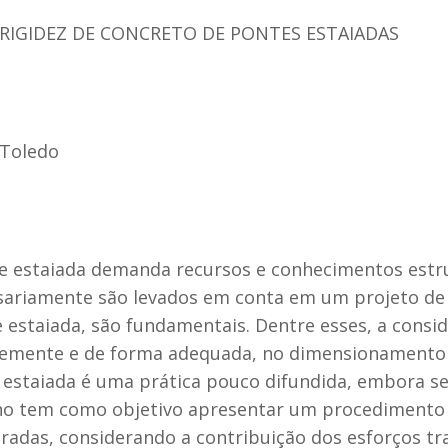
RIGIDEZ DE CONCRETO DE PONTES ESTAIADAS
 Toledo
e estaiada demanda recursos e conhecimentos estrut
ssariamente são levados em conta em um projeto de
estaiada, são fundamentais. Dentre esses, a consid
mente e de forma adequada, no dimensionamento l
estaiada é uma prática pouco difundida, embora sej
alho tem como objetivo apresentar um procedimento
radas, considerando a contribuição dos esforços tra