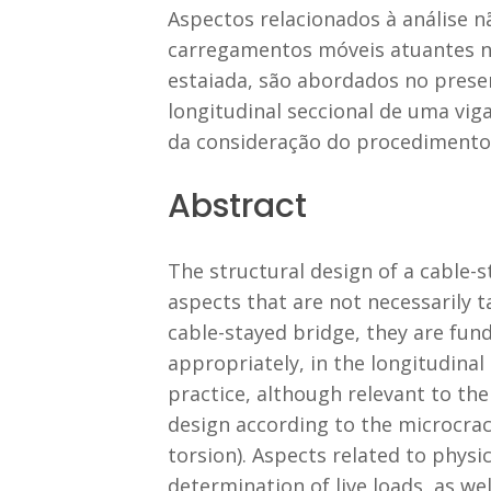
Aspectos relacionados à análise n
carregamentos móveis atuantes n
estaiada, são abordados no presen
longitudinal seccional de uma vi
da consideração do procedimento
Abstract
The structural design of a cable-s
aspects that are not necessarily t
cable-stayed bridge, they are fun
appropriately, in the longitudinal
practice, although relevant to the
design according to the microcrac
torsion). Aspects related to physi
determination of live loads, as we