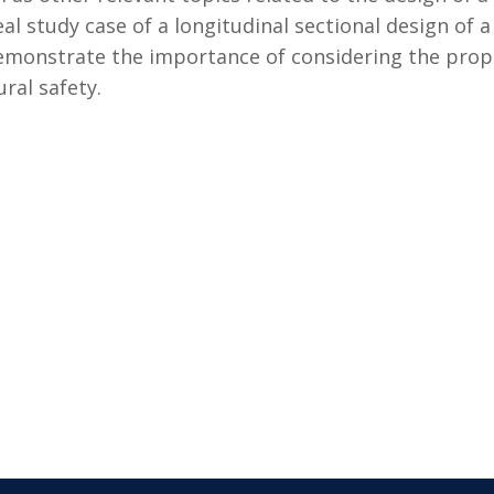
eal study case of a longitudinal sectional design of 
 demonstrate the importance of considering the pro
ral safety.