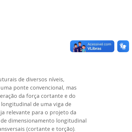
urais de diversos níveis,
 uma ponte convencional, mas
eração da força cortante e do
ongitudinal de uma viga de
a relevante para o projeto da
 de dimensionamento longitudinal
nsversais (cortante e torção).