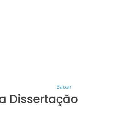
Baixar
a Dissertação