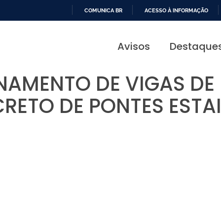
COMUNICA BR
ACESSO À INFORMAÇÃO
IR
PARA
Avisos
Destaque
O
CONTEÚDO
AMENTO DE VIGAS DE 
RETO DE PONTES ESTA