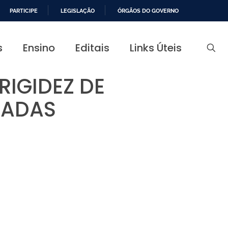
PARTICIPE
LEGISLAÇÃO
ÓRGÃOS DO GOVERNO
s
Ensino
Editais
Links Úteis
RIGIDEZ DE
IADAS