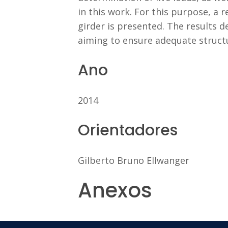
in this work. For this purpose, a r
girder is presented. The results
aiming to ensure adequate structu
Ano
2014
Orientadores
Gilberto Bruno Ellwanger
Anexos