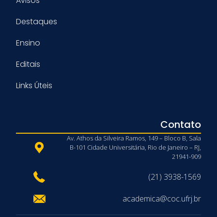
Avisos
Destaques
Ensino
Editais
Links Úteis
Contato
Av. Athos da Silveira Ramos, 149 – Bloco B, Sala
B-101 Cidade Universitária, Rio de Janeiro – RJ,
21941-909
(21) 3938-1569
academica@coc.ufrj.br