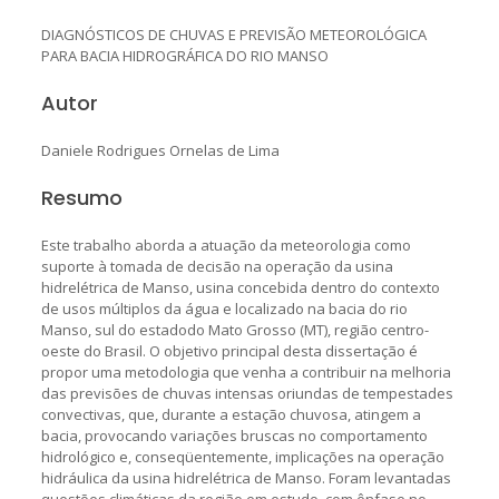
DIAGNÓSTICOS DE CHUVAS E PREVISÃO METEOROLÓGICA
PARA BACIA HIDROGRÁFICA DO RIO MANSO
Autor
Daniele Rodrigues Ornelas de Lima
Resumo
Este trabalho aborda a atuação da meteorologia como
suporte à tomada de decisão na operação da usina
hidrelétrica de Manso, usina concebida dentro do contexto
de usos múltiplos da água e localizado na bacia do rio
Manso, sul do estadodo Mato Grosso (MT), região centro-
oeste do Brasil. O objetivo principal desta dissertação é
propor uma metodologia que venha a contribuir na melhoria
das previsões de chuvas intensas oriundas de tempestades
convectivas, que, durante a estação chuvosa, atingem a
bacia, provocando variações bruscas no comportamento
hidrológico e, conseqüentemente, implicações na operação
hidráulica da usina hidrelétrica de Manso. Foram levantadas
questões climáticas da região em estudo, com ênfase no