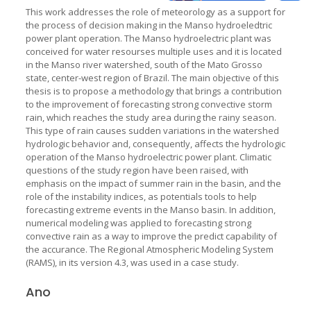
This work addresses the role of meteorology as a support for
the process of decision making in the Manso hydroeledtric
power plant operation. The Manso hydroelectric plant was
conceived for water resourses multiple uses and it is located
in the Manso river watershed, south of the Mato Grosso
state, center-west region of Brazil. The main objective of this
thesis is to propose a methodology that brings a contribution
to the improvement of forecasting strong convective storm
rain, which reaches the study area during the rainy season.
This type of rain causes sudden variations in the watershed
hydrologic behavior and, consequently, affects the hydrologic
operation of the Manso hydroelectric power plant. Climatic
questions of the study region have been raised, with
emphasis on the impact of summer rain in the basin, and the
role of the instability indices, as potentials tools to help
forecasting extreme events in the Manso basin. In addition,
numerical modeling was applied to forecasting strong
convective rain as a way to improve the predict capability of
the accurance. The Regional Atmospheric Modeling System
(RAMS), in its version 4.3, was used in a case study.
Ano