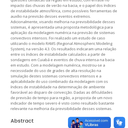
impacto das chuvas de verão na bacia, e o papel dos índices
de instabilidade atmosférica, como possíveis ferramentas de
auxílio na previsão desses eventos extremos.
Adicionalmente, visando melhoria na previsibilidade desses
sistemas, é apresentada uma proposta metodológica para
aplicação da modelagem numérica na previsão de sistemas
convectivos intensos. Foi realizado um estudo de caso
utilizando o modelo RAMS (Regional Atmospheric Modeling
System), na versão 4.3. Os resultados indicaram uma relação
entre os índices de instabilidade calculados a partir de
sondagens em Cuiabá e eventos de chuva intensa na bacia
em estudo. Com a modelagem numérica, mostrou-se a
necessidade do uso de grades de alta resolução na
simulação destes sistemas convectivos intensos e a
aplicabilidade do uso combinado da modelagem com os
índices de instabilidade na determinação de ambiente
favorável ao disparo de convecção. Dadas as dificuldades
de previsão de tempo para região, a proposta de um novo
indicador de tempo severo é visto como resultado bastante
relevante na melhoria da previsibilidade desses sistemas.
Abstract