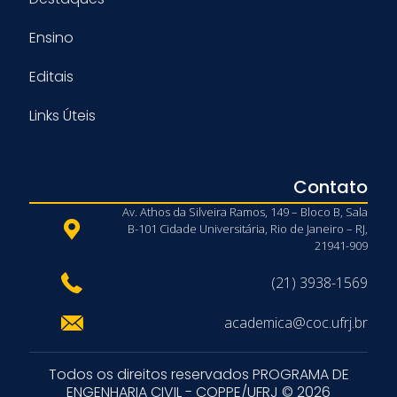
Ensino
Editais
Links Úteis
Contato
Av. Athos da Silveira Ramos, 149 – Bloco B, Sala
B-101 Cidade Universitária, Rio de Janeiro – RJ,
21941-909
(21) 3938-1569
academica@coc.ufrj.br
Todos os direitos reservados PROGRAMA DE
ENGENHARIA CIVIL - COPPE/UFRJ © 2026