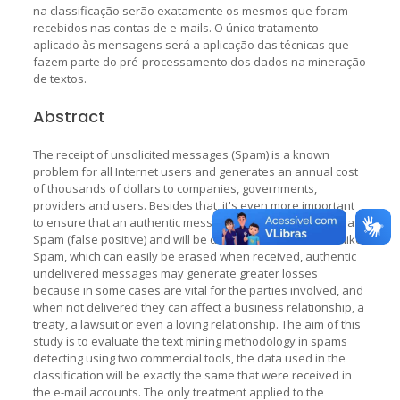
na classificação serão exatamente os mesmos que foram
recebidos nas contas de e-mails. O único tratamento
aplicado às mensagens será a aplicação das técnicas que
fazem parte do pré-processamento dos dados na mineração
de textos.
Abstract
The receipt of unsolicited messages (Spam) is a known
problem for all Internet users and generates an annual cost
of thousands of dollars to companies, governments,
providers and users. Besides that, it's even more important
to ensure that an authentic message will not be classified as
Spam (false positive) and will be delivered to the user. Unlike
Spam, which can easily be erased when received, authentic
undelivered messages may generate greater losses
because in some cases are vital for the parties involved, and
when not delivered they can affect a business relationship, a
treaty, a lawsuit or even a loving relationship. The aim of this
study is to evaluate the text mining methodology in spams
detecting using two commercial tools, the data used in the
classification will be exactly the same that were received in
the e-mail accounts. The only treatment applied to the