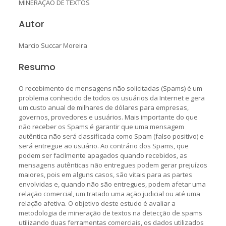
MINERAÇÃO DE TEXTOS
Autor
Marcio Succar Moreira
Resumo
O recebimento de mensagens não solicitadas (Spams) é um
problema conhecido de todos os usuários da Internet e gera
um custo anual de milhares de dólares para empresas,
governos, provedores e usuários. Mais importante do que
não receber os Spams é garantir que uma mensagem
autêntica não será classificada como Spam (falso positivo) e
será entregue ao usuário. Ao contrário dos Spams, que
podem ser facilmente apagados quando recebidos, as
mensagens autênticas não entregues podem gerar prejuízos
maiores, pois em alguns casos, são vitais para as partes
envolvidas e, quando não são entregues, podem afetar uma
relação comercial, um tratado uma ação judicial ou até uma
relação afetiva. O objetivo deste estudo é avaliar a
metodologia de mineração de textos na detecção de spams
utilizando duas ferramentas comerciais, os dados utilizados