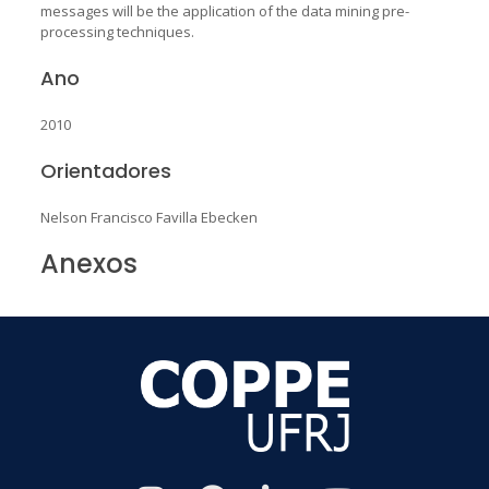
messages will be the application of the data mining pre-
processing techniques.
Ano
2010
Orientadores
Nelson Francisco Favilla Ebecken
Anexos