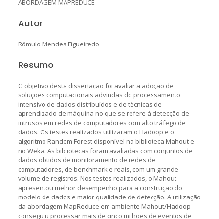
ABORDAGEM MAPREDUCE
Autor
Rômulo Mendes Figueiredo
Resumo
O objetivo desta dissertação foi avaliar a adoção de
soluções computacionais advindas do processamento
intensivo de dados distribuídos e de técnicas de
aprendizado de máquina no que se refere à detecção de
intrusos em redes de computadores com alto tráfego de
dados. Os testes realizados utilizaram o Hadoop e o
algoritmo Random Forest disponível na biblioteca Mahout e
no Weka. As bibliotecas foram avaliadas com conjuntos de
dados obtidos de monitoramento de redes de
computadores, de benchmark e reais, com um grande
volume de registros. Nos testes realizados, o Mahout
apresentou melhor desempenho para a construção do
modelo de dados e maior qualidade de detecção. A utilização
da abordagem MapReduce em ambiente Mahout/Hadoop
conseguiu processar mais de cinco milhões de eventos de