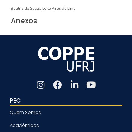
Beatriz de Souza Leite Pires de Lima
Anexos
PEC
Quem Somos
Acadêmicos