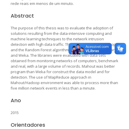
rede reais em menos de um minuto.
Abstract
The purpose of this thesis was to evaluate the adoption of
solutions resulting from the data-intensive computing and
machine learning techniques to the network intrusion
detection with high data traffic. The tests have used Hadoop
and the Random Forest algorithm available in Mahout library
and Weka. The libraries were evaluated with data sets
obtained from monitoring networks of computers, benchmark
and real, with a large volume of records. Mahout was better
program than Weka for construct the data model and for
detection. The use of MapReduce approach in
Mahout/Hadoop environment was able to process more than
five million network events in less than a minute.
Ano
2015
Orientadores