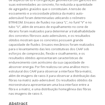
suas extremidades ao concreto, foi reduzida a quantidade
de agregados graúdos que o constituíam. A tensão de
escoamento e a viscosidade plástica da matriz auto-
adensável foram determinadas utilizando o reômetro
BTRHEOM. Ensaios de fluidez na caixa “L”, no funil “V” e no
tubo “U”, além de ensaios de espalhamento no cone de
Abrans foram realizados para determinar a trabalhabilidade
dos concretos fibrosos auto-adensáveis, e os resultados
obtidos mostram que os concretos possuem grande
capacidade de fluidez. Ensaios mecânicos foram realizados
para o levantamento das leis constitutivas dos CAAF sob
esforços de compressão, flexão e cisalhamento, e os
resultados obtidos apresentaram características de
endurecimento com acréscimo da sua capacidade de
absorver energia. Por fim realizou-se uma análise micro-
estrutural dos CAAF para observar a interface fibra-matriz,
além de imagens de raios-X para observar a distribuição das
fibras na matriz auto-adensável. Os resultados obtidos da
microestrutura apresentaram uma boa interface entre a
fibra e a matriz, e uma distribuição homegênea das fibras
nas imagens de raios-X.
Abstract