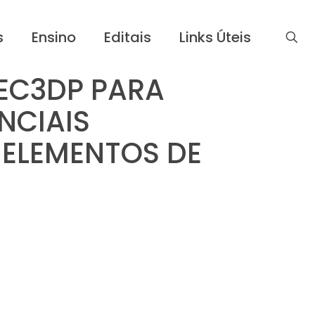
s
Ensino
Editais
Links Úteis
EC3DP PARA
NCIAIS
 ELEMENTOS DE