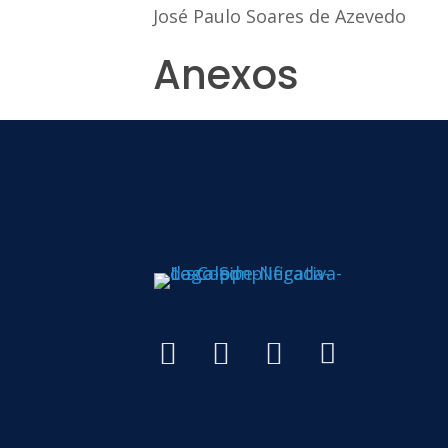
José Paulo Soares de Azevedo
Anexos