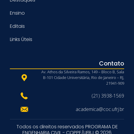
Ensino
Editais
Links Úteis
Contato
Av. Athos da Silveira Ramos, 149 – Bloco B, Sala
B-101 Cidade Universitária, Rio de Janeiro – RJ,
21941-909
(21) 3938-1569
academica@coc.ufrj.br
Todos os direitos reservados PROGRAMA DE
ENGENHARIA CIVIL - COPPE/UFRJ © 2026