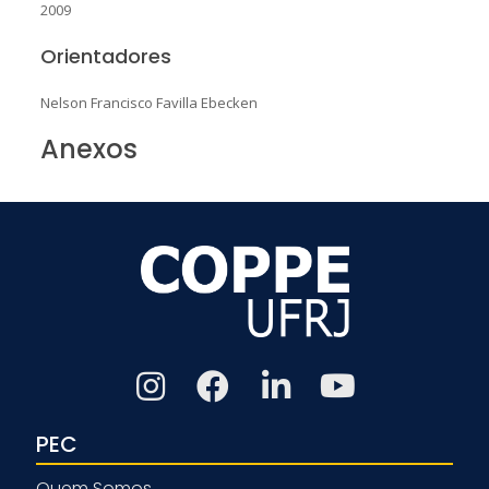
2009
Orientadores
Nelson Francisco Favilla Ebecken
Anexos
PEC
Quem Somos