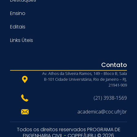
Ensino
Editais
Links Úteis
Contato
Av. Athos da Silveira Ramos, 149 – Bloco B, Sala
B-101 Cidade Universitária, Rio de Janeiro – RJ,
21941-909
(21) 3938-1569
academica@coc.ufrj.br
Todos os direitos reservados PROGRAMA DE
ENGENHARIA CIVIL - COPPE/UFRJ © 2026