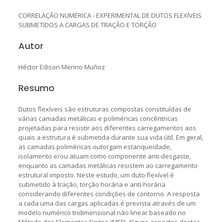
CORRELAÇÃO NUMÉRICA - EXPERIMENTAL DE DUTOS FLEXÍVEIS
SUBMETIDOS A CARGAS DE TRAÇÃO E TORÇÃO
Autor
Héctor Edison Merino Muñoz
Resumo
Dutos flexíveis são estruturas compostas constituídas de
várias camadas metálicas e poliméricas concêntricas
projetadas para resistir aos diferentes carregamentos aos
quais a estrutura é submetida durante sua vida útil. Em geral,
as camadas poliméricas outorgam estanqueidade,
isolamento e/ou atuam como componente anti-desgaste,
enquanto as camadas metálicas resistem ao carregamento
estrutural imposto. Neste estudo, um duto flexível é
submetido à tração, torção horária e anti-horária
considerando diferentes condições de contorno. A resposta
a cada uma das cargas aplicadas é prevista através de um
modelo numérico tridimensional não linear baseado no
Método dos Elementos Finitos (MEF). Alguns aspectos destas