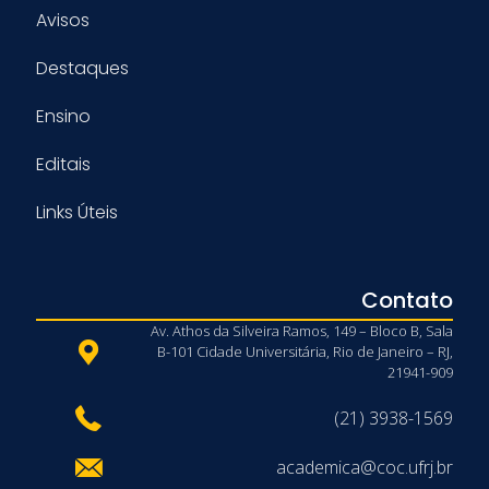
Avisos
Destaques
Ensino
Editais
Links Úteis
Contato
Av. Athos da Silveira Ramos, 149 – Bloco B, Sala
B-101 Cidade Universitária, Rio de Janeiro – RJ,
21941-909
(21) 3938-1569
academica@coc.ufrj.br