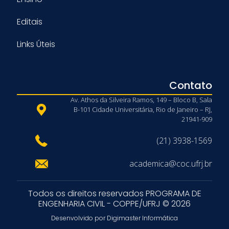
Editais
Links Úteis
Contato
Av. Athos da Silveira Ramos, 149 – Bloco B, Sala
B-101 Cidade Universitária, Rio de Janeiro – RJ,
21941-909
(21) 3938-1569
academica@coc.ufrj.br
Todos os direitos reservados PROGRAMA DE
ENGENHARIA CIVIL - COPPE/UFRJ © 2026
Desenvolvido por Digimaster Informática