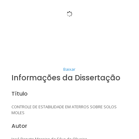
Baixar
Informações da Dissertação
Título
CONTROLE DE ESTABILIDADE EM ATERROS SOBRE SOLOS
MOLES
Autor
José Renato Moreira da Silva de Oliveira