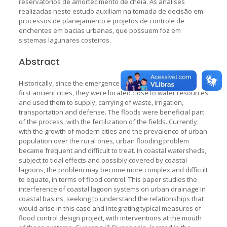
reservatórios de amortecimento de cheia. As análises
realizadas neste estudo auxiliam na tomada de decisão em
processos de planejamento e projetos de controle de
enchentes em bacias urbanas, que possuem foz em
sistemas lagunares costeiros.
Abstract
Historically, since the emergence and development of the
first ancient cities, they were located close to water resources
and used them to supply, carrying of waste, irrigation,
transportation and defense. The floods were beneficial part
of the process, with the fertilization of the fields. Currently,
with the growth of modern cities and the prevalence of urban
population over the rural ones, urban flooding problem
became frequent and difficult to treat. In coastal watersheds,
subject to tidal effects and possibly covered by coastal
lagoons, the problem may become more complex and difficult
to equate, in terms of flood control. This paper studies the
interference of coastal lagoon systems on urban drainage in
coastal basins, seeking to understand the relationships that
would arise in this case and integrating typical measures of
flood control design project, with interventions at the mouth