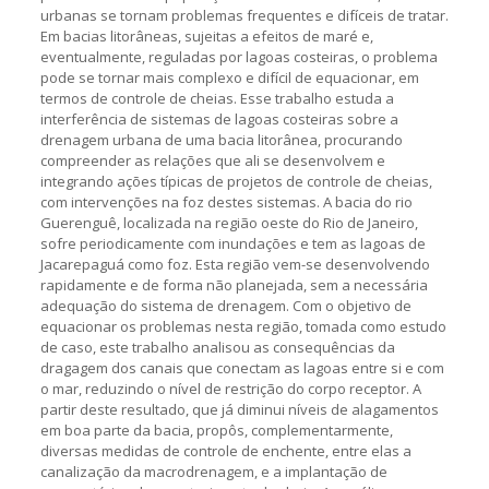
urbanas se tornam problemas frequentes e difíceis de tratar.
Em bacias litorâneas, sujeitas a efeitos de maré e,
eventualmente, reguladas por lagoas costeiras, o problema
pode se tornar mais complexo e difícil de equacionar, em
termos de controle de cheias. Esse trabalho estuda a
interferência de sistemas de lagoas costeiras sobre a
drenagem urbana de uma bacia litorânea, procurando
compreender as relações que ali se desenvolvem e
integrando ações típicas de projetos de controle de cheias,
com intervenções na foz destes sistemas. A bacia do rio
Guerenguê, localizada na região oeste do Rio de Janeiro,
sofre periodicamente com inundações e tem as lagoas de
Jacarepaguá como foz. Esta região vem-se desenvolvendo
rapidamente e de forma não planejada, sem a necessária
adequação do sistema de drenagem. Com o objetivo de
equacionar os problemas nesta região, tomada como estudo
de caso, este trabalho analisou as consequências da
dragagem dos canais que conectam as lagoas entre si e com
o mar, reduzindo o nível de restrição do corpo receptor. A
partir deste resultado, que já diminui níveis de alagamentos
em boa parte da bacia, propôs, complementarmente,
diversas medidas de controle de enchente, entre elas a
canalização da macrodrenagem, e a implantação de