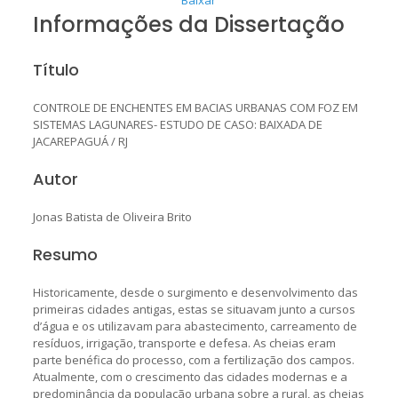
Informações da Dissertação
Título
CONTROLE DE ENCHENTES EM BACIAS URBANAS COM FOZ EM
SISTEMAS LAGUNARES- ESTUDO DE CASO: BAIXADA DE
JACAREPAGUÁ / RJ
Autor
Jonas Batista de Oliveira Brito
Resumo
Historicamente, desde o surgimento e desenvolvimento das
primeiras cidades antigas, estas se situavam junto a cursos
d’água e os utilizavam para abastecimento, carreamento de
resíduos, irrigação, transporte e defesa. As cheias eram
parte benéfica do processo, com a fertilização dos campos.
Atualmente, com o crescimento das cidades modernas e a
predominância da população urbana sobre a rural, as cheias