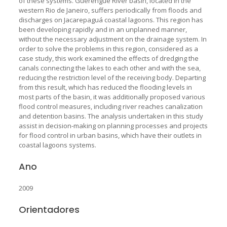
of these systems. Guerenguê River basin, located in the
western Rio de Janeiro, suffers periodically from floods and
discharges on Jacarepaguá coastal lagoons. This region has
been developing rapidly and in an unplanned manner,
without the necessary adjustment on the drainage system. In
order to solve the problems in this region, considered as a
case study, this work examined the effects of dredging the
canals connecting the lakes to each other and with the sea,
reducing the restriction level of the receiving body. Departing
from this result, which has reduced the flooding levels in
most parts of the basin, it was additionally proposed various
flood control measures, including river reaches canalization
and detention basins. The analysis undertaken in this study
assist in decision-making on planning processes and projects
for flood control in urban basins, which have their outlets in
coastal lagoons systems.
Ano
2009
Orientadores