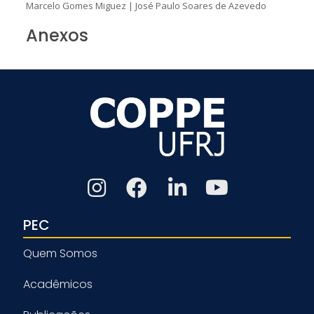
Marcelo Gomes Miguez
|
José Paulo Soares de Azevedo
Anexos
PEC
Quem Somos
Acadêmicos