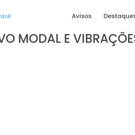
Avisos
Destaque
VO MODAL E VIBRAÇÕE