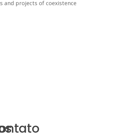
s and projects of coexistence
os
ontato