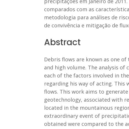
precipitações em Janeiro de 2011.
comparados com as característica
metodologia para análises de risc
de convivência e mitigação de flux
Abstract
Debris flows are known as one of
and high volume. The analysis of
each of the factors involved in th
regarding his way of acting. This
flows. This work aims to generate 
geotechnology, associated with re
located in the mountainous region 
extraordinary event of precipitat
obtained were compared to the act