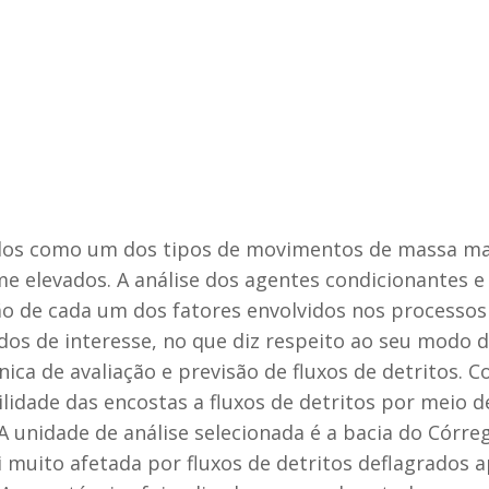
idos como um dos tipos de movimentos de massa mai
ume elevados. A análise dos agentes condicionantes
o de cada um dos fatores envolvidos nos processos 
os de interesse, no que diz respeito ao seu modo d
ica de avaliação e previsão de fluxos de detritos. 
ilidade das encostas a fluxos de detritos por meio 
unidade de análise selecionada é a bacia do Córreg
oi muito afetada por fluxos de detritos deflagrados 