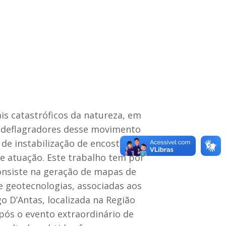
s catastróficos da natureza, em
 e deflagradores desse movimento
de instabilização de encostas,
e atuação. Este trabalho tem por
Consiste na geração de mapas de
de geotecnologias, associadas aos
o D’Antas, localizada na Região
após o evento extraordinário de