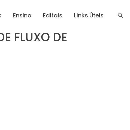
s
Ensino
Editais
Links Úteis
DE FLUXO DE