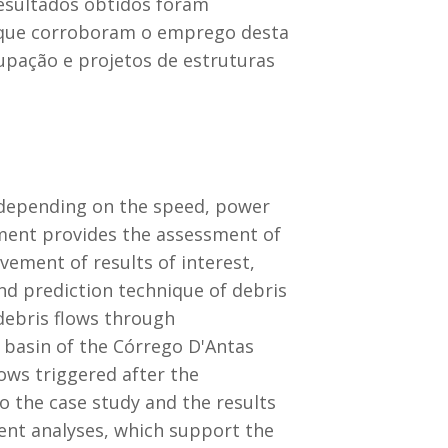
resultados obtidos foram
, que corroboram o emprego desta
upação e projetos de estruturas
 depending on the speed, power
ement provides the assessment of
evement of results of interest,
nd prediction technique of debris
 debris flows through
 basin of the Córrego D'Antas
ows triggered after the
o the case study and the results
tent analyses, which support the