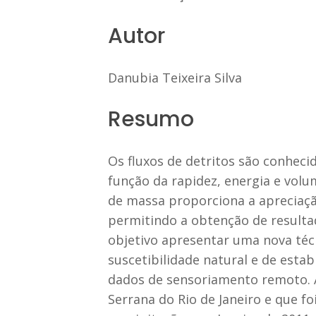
Autor
Danubia Teixeira Silva
Resumo
Os fluxos de detritos são conhec
função da rapidez, energia e vol
de massa proporciona a apreciaçã
permitindo a obtenção de resultad
objetivo apresentar uma nova técn
suscetibilidade natural e de estab
dados de sensoriamento remoto. A 
Serrana do Rio de Janeiro e que f