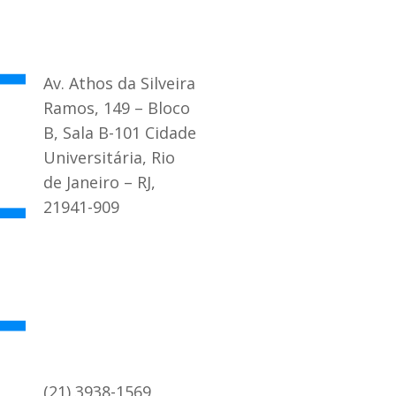
Av. Athos da Silveira
Ramos, 149 – Bloco
B, Sala B-101 Cidade
Universitária, Rio
de Janeiro – RJ,
21941-909
(21) 3938-1569