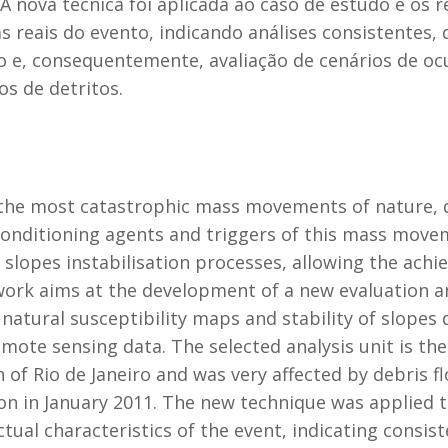
 A nova técnica foi aplicada ao caso de estudo e os 
s reais do evento, indicando análises consistentes
o e, consequentemente, avaliação de cenários de oc
os de detritos.
 the most catastrophic mass movements of nature,
 conditioning agents and triggers of this mass mov
e slopes instabilisation processes, allowing the achi
 work aims at the development of a new evaluation a
natural susceptibility maps and stability of slopes
mote sensing data. The selected analysis unit is the
of Rio de Janeiro and was very affected by debris fl
ion in January 2011. The new technique was applied t
ual characteristics of the event, indicating consis