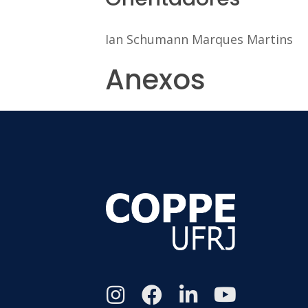
Ian Schumann Marques Martins
Anexos