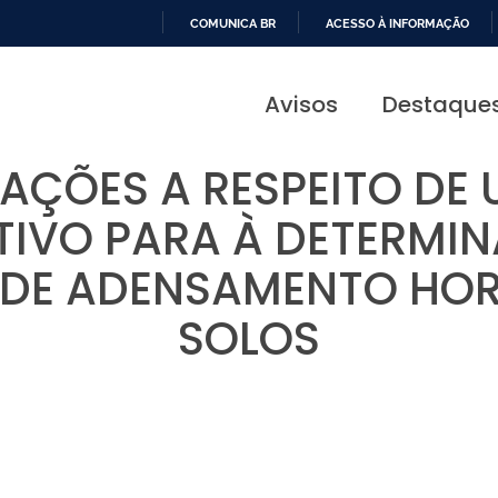
COMUNICA BR
ACESSO À INFORMAÇÃO
IR
PARA
Avisos
Destaque
O
CONTEÚDO
AÇÕES A RESPEITO DE 
TIVO PARA À DETERMI
 DE ADENSAMENTO HO
SOLOS