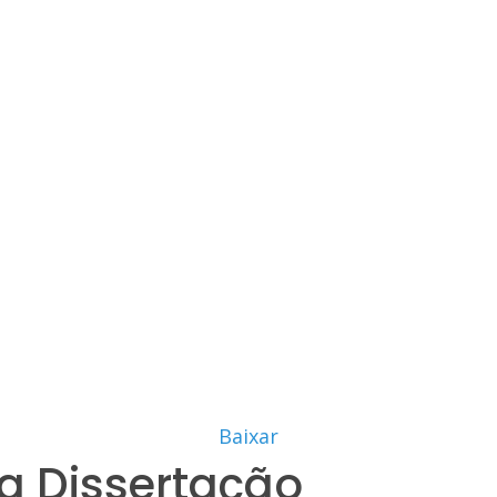
Baixar
a Dissertação