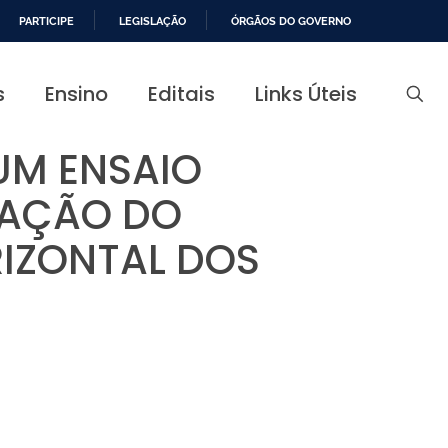
PARTICIPE
LEGISLAÇÃO
ÓRGÃOS DO GOVERNO
s
Ensino
Editais
Links Úteis
UM ENSAIO
NAÇÃO DO
RIZONTAL DOS