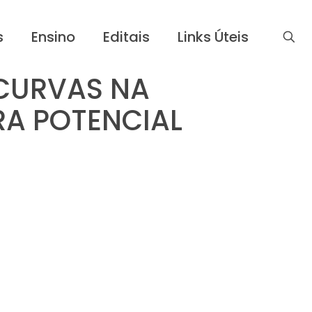
s
Ensino
Editais
Links Úteis
CURVAS NA
RA POTENCIAL