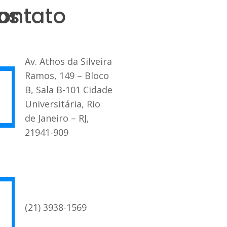
os
ontato
Av. Athos da Silveira
Ramos, 149 – Bloco
B, Sala B-101 Cidade
Universitária, Rio
de Janeiro – RJ,
21941-909
(21) 3938-1569