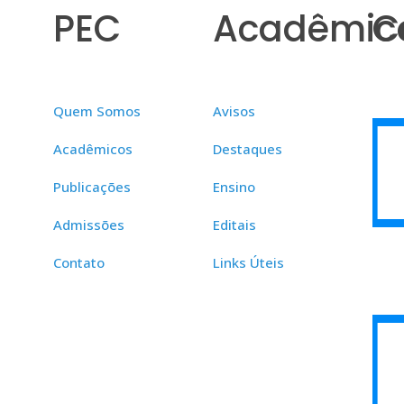
PEC
Acadêmic
C
Quem Somos
Avisos
Acadêmicos
Destaques
Publicações
Ensino
Admissões
Editais
Contato
Links Úteis