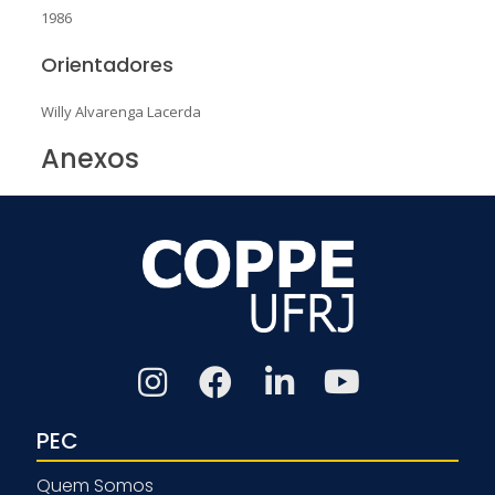
1986
Orientadores
Willy Alvarenga Lacerda
Anexos
PEC
Quem Somos