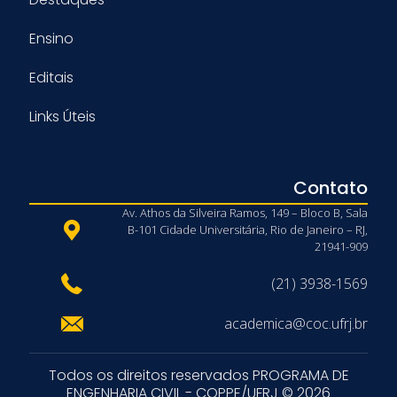
Ensino
Editais
Links Úteis
Contato
Av. Athos da Silveira Ramos, 149 – Bloco B, Sala
B-101 Cidade Universitária, Rio de Janeiro – RJ,
21941-909
(21) 3938-1569
academica@coc.ufrj.br
Todos os direitos reservados PROGRAMA DE
ENGENHARIA CIVIL - COPPE/UFRJ © 2026