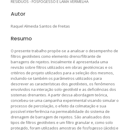
RESÍDUOS - FOSFOGESSO E LAMA VERMELHA
Autor
Raquel Almeida Santos de Freitas
Resumo
O presente trabalho propõe-se a analisar o desempenho de
filtros geotêxteis como elemento dreno/filtrante de
barragens de rejeitos. Inicialmente é apresentada uma
revisão sobre filtros utilizados em obras geotécnicas e os
critérios de projeto utilizados para a seleção dos mesmos,
incluindo-se também os parâmetros utilizados para
descrever as características dos geotêxteis, os fenômenos
envolvidos na interação solo-geotêxtil e as deficiências dos
sistemas drenantes. A partir dessa abordagem teórica,
concebeu-se uma campanha experimental visando simular o
processo de percolação, o efeito da colmatação e sua
possível interferência na permeabilidade do sistema de
drenagem de barragem de rejeitos. São analisados dois
tipos de filtros geotêxteis e um filtro granular e, como solo
protegido, foram utilizados amostras de fosfogesso (ácido) e