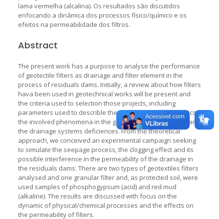
lama vermelha (alcalina). Os resultados são discutidos
enfocando a dinâmica dos processos físico/químico e os
efeitos na permeabilidade dos filtros.
Abstract
The present work has a purpose to analyse the performance
of geotectile filters as drainage and filter element in the
process of residuals dams. Initially, a review about how filters
hava been used in geotechnical works will be present and
the criteria used to selection those projects, including
parameters used to describle the geotextiles characteristics,
the involved phenomena in the geotextile-soil interaction and
the drainage systems deficiences. From the theoretical
approach, we conceived an experimental campaign seeking
to simulate the seepage process, the clogging effect and its
possible interference in the permeability of the drainage in
the residuals dams. There are two types of geotextiles filters
analysed and one granular filter and, as protected soil, were
used samples of phosphogypsum (acid) and red mud
(alkaline). The results are discussed with focus on the
dynamic of physical/chemical processes and the effects on
the permeability of filters.