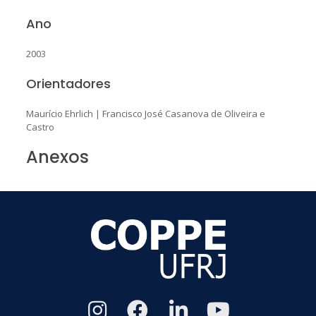
Ano
2003
Orientadores
Maurício Ehrlich
|
Francisco José Casanova de Oliveira e
Castro
Anexos