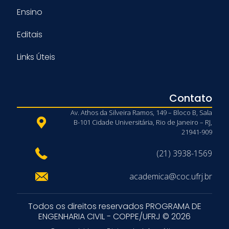
Ensino
Editais
Links Úteis
Contato
Av. Athos da Silveira Ramos, 149 – Bloco B, Sala
B-101 Cidade Universitária, Rio de Janeiro – RJ,
21941-909
(21) 3938-1569
academica@coc.ufrj.br
Todos os direitos reservados PROGRAMA DE
ENGENHARIA CIVIL - COPPE/UFRJ © 2026