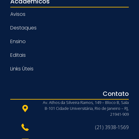
Acadêmicos
Avisos
Destaques
Ensino
Editais
Links Úteis
Contato
Av. Athos da Silveira Ramos, 149 – Bloco B, Sala
B-101 Cidade Universitária, Rio de Janeiro – RJ,
21941-909
(21) 3938-1569