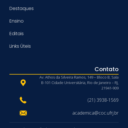
Destaques
Ensino
Editais
Links Úteis
Contato
Av. Athos da Silveira Ramos, 149 – Bloco B, Sala
B-101 Cidade Universitária, Rio de Janeiro – RJ,
21941-909
(21) 3938-1569
academica@coc.ufrj.br