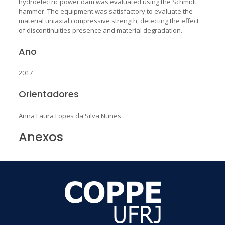
hydroelectric power dam was evaluated using the Schmidt
hammer. The equipment was satisfactory to evaluate the
material uniaxial compressive strength, detecting the effect
of discontinuities presence and material degradation.
Ano
2017
Orientadores
Anna Laura Lopes da Silva Nunes
Anexos