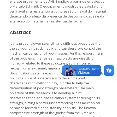
gnaisse proveniente do AHE Simplício a partir de ensaios com
o Martelo Schmidt. O equipamento mostrou-se satisfatório
para avaliar a resistência à compressão uniaxial do material,
detectando o efeito da presença de descontinuidades e da
alteração do material na resistência da rocha.
Abstract
Joints present lower strength and stiffness properties than
the surrounding rock matrix and can therefore control the
mechanical behavior of rock masses. For this reason, many
of the problems in engineering projects are directly or
indirectly related to these structures, so their correct
recognition is extremely important. Although rock masses
classification systems exist, none of them focus exclusively
on joints. Thus, it is necessary to develop a joint
characterization methodology, in order to help the
determination of joint strength parameters. The main
objective of this research is to develop a joint
characterization and classification system focusing on its
strength, aiming a better understanding of its mechanical
behavior for rock slopes stability analysis. The uniaxial
compressive strength of the gneiss from the Simplício