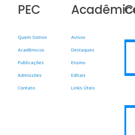
PEC
Acadêmic
C
Quem Somos
Avisos
Acadêmicos
Destaques
Publicações
Ensino
Admissões
Editais
Contato
Links Úteis