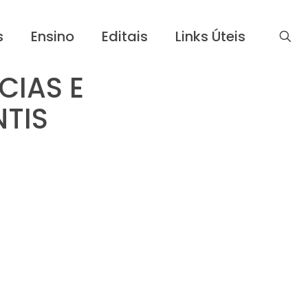
s
Ensino
Editais
Links Úteis
CIAS E
TIS