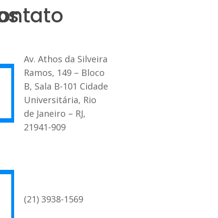
os
ontato
Av. Athos da Silveira
Ramos, 149 – Bloco
B, Sala B-101 Cidade
Universitária, Rio
de Janeiro – RJ,
21941-909
(21) 3938-1569