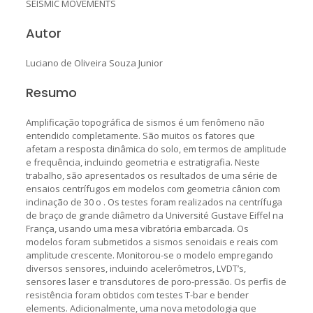
SEISMIC MOVEMENTS
Autor
Luciano de Oliveira Souza Junior
Resumo
Amplificação topográfica de sismos é um fenômeno não
entendido completamente. São muitos os fatores que
afetam a resposta dinâmica do solo, em termos de amplitude
e frequência, incluindo geometria e estratigrafia. Neste
trabalho, são apresentados os resultados de uma série de
ensaios centrífugos em modelos com geometria cânion com
inclinação de 30 o . Os testes foram realizados na centrífuga
de braço de grande diâmetro da Université Gustave Eiffel na
França, usando uma mesa vibratória embarcada. Os
modelos foram submetidos a sismos senoidais e reais com
amplitude crescente. Monitorou-se o modelo empregando
diversos sensores, incluindo acelerômetros, LVDT’s,
sensores laser e transdutores de poro-pressão. Os perfis de
resistência foram obtidos com testes T-bar e bender
elements. Adicionalmente, uma nova metodologia que