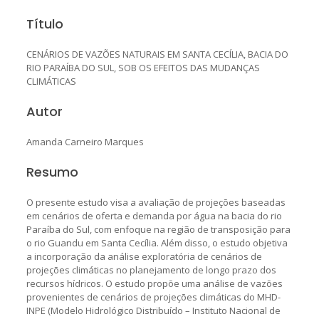
Título
CENÁRIOS DE VAZÕES NATURAIS EM SANTA CECÍLIA, BACIA DO
RIO PARAÍBA DO SUL, SOB OS EFEITOS DAS MUDANÇAS
CLIMÁTICAS
Autor
Amanda Carneiro Marques
Resumo
O presente estudo visa a avaliação de projeções baseadas
em cenários de oferta e demanda por água na bacia do rio
Paraíba do Sul, com enfoque na região de transposição para
o rio Guandu em Santa Cecília. Além disso, o estudo objetiva
a incorporação da análise exploratória de cenários de
projeções climáticas no planejamento de longo prazo dos
recursos hídricos. O estudo propõe uma análise de vazões
provenientes de cenários de projeções climáticas do MHD-
INPE (Modelo Hidrológico Distribuído – Instituto Nacional de