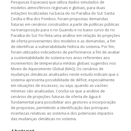
Pesquisas Espaciais) que utiliza dados simulados de
modelos atmosféricos regionais e globais, para duas
estações localizadas na bacia do rio Paraíba do Sul: Santa
Cecília e Ilha dos Pombos. Foram propostas demandas
futuras em cenários construídos a partir de políticas públicas
na transposição para o rio Guandu e no baixo curso do rio
Paraíba do Sul. Foi feita uma análise em relação às projeções
de oferta provenientes dos modelos e as demandas, a fim
de identificar a vulnerabilidade hídrica do sistema. Por fim,
foram utilizados indicadores de performance a fim de avaliar
a sustentabilidade do sistema nos anos referentes aos
incrementos de temperatura médias globais sugeridos nos
Níveis de Aquecimento Global (NAG). Os cenários de
mudanças climáticas analisados neste estudo indicam que o
sistema apresenta possibilidade de déficit, especialmente
em situações de escassez, ou seja, quando as vazões
mínimas são analisadas. Conclui-se que a análise de
cenários de projeções futuras de oferta de água é
fundamental para possibilitar aos gestores a incorporação
de propostas, permitindo a identificação das principais
incertezas relativas ao sistema e dos potenciais impactos
das mudanças climáticas no sistema.