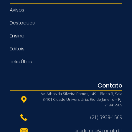
Avisos
Destaques
Ensino
Editais
Links Úteis
Contato
Av. Athos da Silveira Ramos, 149 – Bloco B, Sala
B-101 Cidade Universitária, Rio de Janeiro – RJ,
21941-909
(21) 3938-1569
academica@coc.ufrj.br