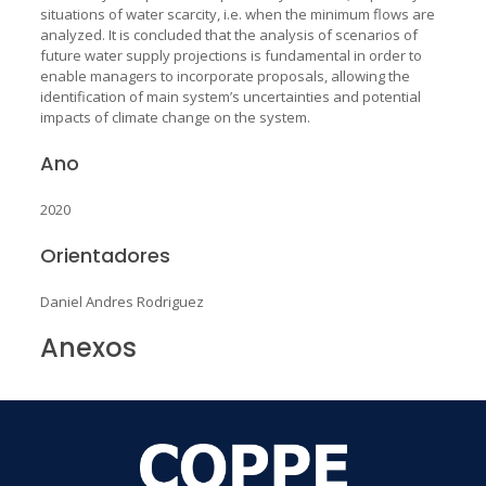
situations of water scarcity, i.e. when the minimum flows are
analyzed. It is concluded that the analysis of scenarios of
future water supply projections is fundamental in order to
enable managers to incorporate proposals, allowing the
identification of main system’s uncertainties and potential
impacts of climate change on the system.
Ano
2020
Orientadores
Daniel Andres Rodriguez
Anexos