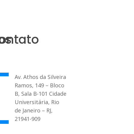
os
ontato
Av. Athos da Silveira
Ramos, 149 – Bloco
B, Sala B-101 Cidade
Universitária, Rio
de Janeiro – RJ,
21941-909