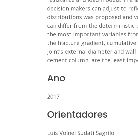
decision makers can adjust to ref
distributions was proposed and va
can differ from the deterministic 
the most important variables from
the fracture gradient, cumulative
joint’s external diameter and wall 
cement column, are the least impor
Ano
2017
Orientadores
Luis Volnei Sudati Sagrilo