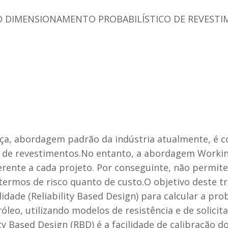
 DIMENSIONAMENTO PROBABILÍSTICO DE REVESTI
nça, abordagem padrão da indústria atualmente, é c
de revestimentos.No entanto, a abordagem Workin
erente a cada projeto. Por conseguinte, não permit
 termos de risco quanto de custo.O objetivo deste 
dade (Reliability Based Design) para calcular a pro
leo, utilizando modelos de resistência e de solicita
Based Design (RBD) é a facilidade de calibração do pe