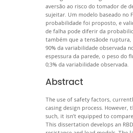
aversão ao risco do tomador de de
sujeitar. Um modelo baseado no Fi
probabilidade foi proposto, e val
de falha pode diferir da probabil
também que a tensãode ruptura, 
90% da variabilidade observada no
espessura da parede, o peso do f
0;3% da variabilidade observada.
Abstract
The use of safety factors, current
casing design process. However, t
such, it isn’t equipped to compare
This dissertation develops an RBD
resistance and load models. The l