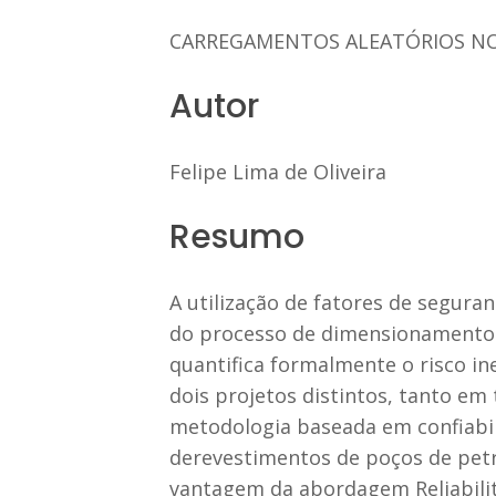
CARREGAMENTOS ALEATÓRIOS NO
Autor
Felipe Lima de Oliveira
Resumo
A utilização de fatores de segura
do processo de dimensionamento 
quantifica formalmente o risco in
dois projetos distintos, tanto em
metodologia baseada em confiabili
derevestimentos de poços de petró
vantagem da abordagem Reliability 