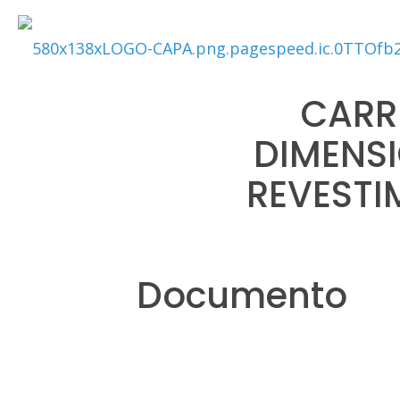
CARR
DIMENS
REVESTI
Documento