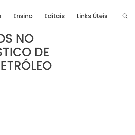
s
Ensino
Editais
Links Úteis
OS NO
TICO DE
PETRÓLEO