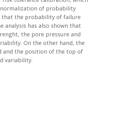
 normalization of probability
hat the probability of failure
he analysis has also shown that
trenght, the pore pressure and
iability. On the other hand, the
id and the position of the top of
 variability.