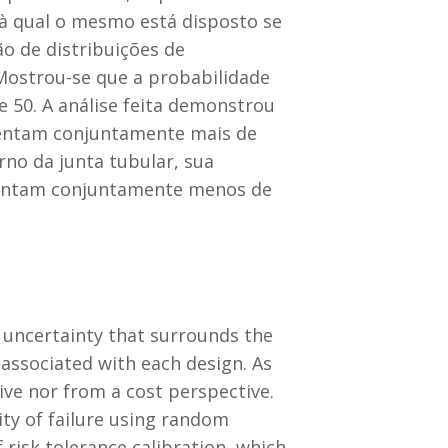
 à qual o mesmo está disposto se
o de distribuições de
 Mostrou-se que a probabilidade
e 50. A análise feita demonstrou
sentam conjuntamente mais de
rno da junta tubular, sua
esentam conjuntamente menos de
e uncertainty that surrounds the
associated with each design. As
ive nor from a cost perspective.
ity of failure using random
risk tolerance calibration, which