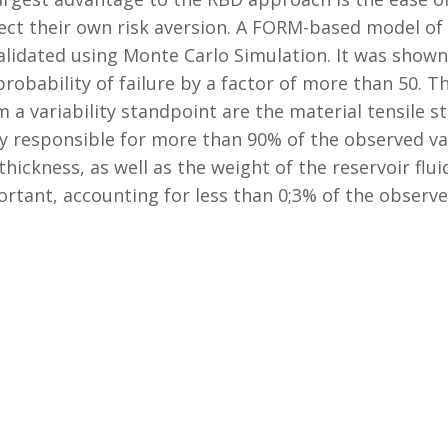
lect their own risk aversion. A FORM-based model of
lidated using Monte Carlo Simulation. It was shown t
probability of failure by a factor of more than 50. T
 a variability standpoint are the material tensile s
ly responsible for more than 90% of the observed var
thickness, as well as the weight of the reservoir flu
tant, accounting for less than 0;3% of the observed