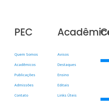
PEC
Acadêmic
C
Quem Somos
Avisos
Acadêmicos
Destaques
Publicações
Ensino
Admissões
Editais
Contato
Links Úteis