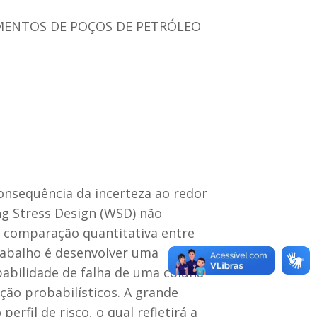
MENTOS DE POÇOS DE PETRÓLEO
onsequência da incerteza ao redor
g Stress Design (WSD) não
e comparação quantitativa entre
trabalho é desenvolver uma
babilidade de falha de uma coluna
ção probabilísticos. A grande
rfil de risco, o qual refletirá a