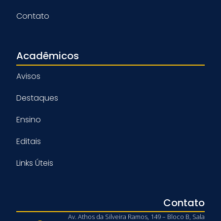
Contato
Acadêmicos
Avisos
Destaques
Ensino
Editais
Links Úteis
Contato
Av. Athos da Silveira Ramos, 149 – Bloco B, Sala