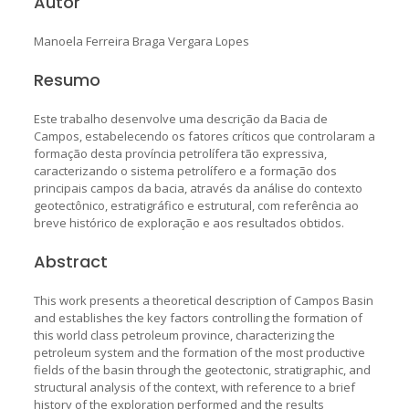
Autor
Manoela Ferreira Braga Vergara Lopes
Resumo
Este trabalho desenvolve uma descrição da Bacia de
Campos, estabelecendo os fatores críticos que controlaram a
formação desta província petrolífera tão expressiva,
caracterizando o sistema petrolífero e a formação dos
principais campos da bacia, através da análise do contexto
geotectônico, estratigráfico e estrutural, com referência ao
breve histórico de exploração e aos resultados obtidos.
Abstract
This work presents a theoretical description of Campos Basin
and establishes the key factors controlling the formation of
this world class petroleum province, characterizing the
petroleum system and the formation of the most productive
fields of the basin through the geotectonic, stratigraphic, and
structural analysis of the context, with reference to a brief
history of the exploration performed and the results