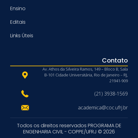
Ensino
Editais
Links Úteis
Contato
Av. Athos da Silveira Ramos, 149 – Bloco B, Sala
B-101 Cidade Universitária, Rio de Janeiro – RJ,
21941-909
(21) 3938-1569
academica@coc.ufrj.br
Todos os direitos reservados PROGRAMA DE
ENGENHARIA CIVIL - COPPE/UFRJ © 2026