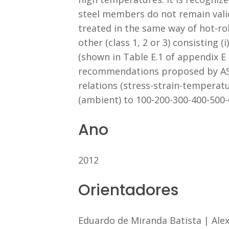
steel members do not remain vali
treated in the same way of hot-roll
other (class 1, 2 or 3) consisting 
(shown in Table E.1 of appendix E 
recommendations proposed by AS 22
relations (stress-strain-temperat
(ambient) to 100-200-300-400-500
Ano
2012
Orientadores
Eduardo de Miranda Batista
|
Ale