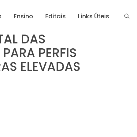
s
Ensino
Editais
Links Úteis
TAL DAS
PARA PERFIS
RAS ELEVADAS