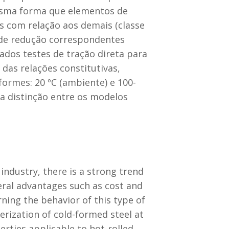
esma forma que elementos de
as com relação aos demais (classe
es de redução correspondentes
ados testes de tração direta para
das relações constitutivas,
ormes: 20 ºC (ambiente) e 100-
a distinção entre os modelos
 industry, there is a strong trend
veral advantages such as cost and
rning the behavior of this type of
erization of cold-formed steel at
erties applicable to hot-rolled