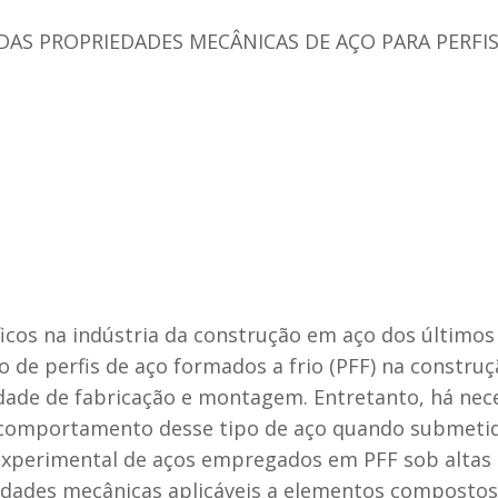
DAS PROPRIEDADES MECÂNICAS DE AÇO PARA PERFI
a
ficos na indústria da construção em aço dos últimos
o de perfis de aço formados a frio (PFF) na construçã
idade de fabricação e montagem. Entretanto, há ne
comportamento desse tipo de aço quando submetido
 experimental de aços empregados em PFF sob altas
edades mecânicas aplicáveis a elementos compostos