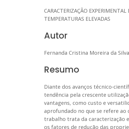
CARACTERIZAÇÃO EXPERIMENTAL 
TEMPERATURAS ELEVADAS
Autor
Fernanda Cristina Moreira da Silv
Resumo
Diante dos avanços técnico-cientí
tendência pela crescente utilizaçã
vantagens, como custo e versatil
aprofundado no que se refere ao 
trabalho trata da caracterização
os fatores de redução das propri