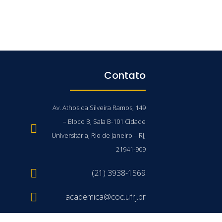
Contato
Av. Athos da Silveira Ramos, 149
– Bloco B, Sala B-101 Cidade
Universitária, Rio de Janeiro – RJ,
21941-909
(21) 3938-1569
academica@coc.ufrj.br