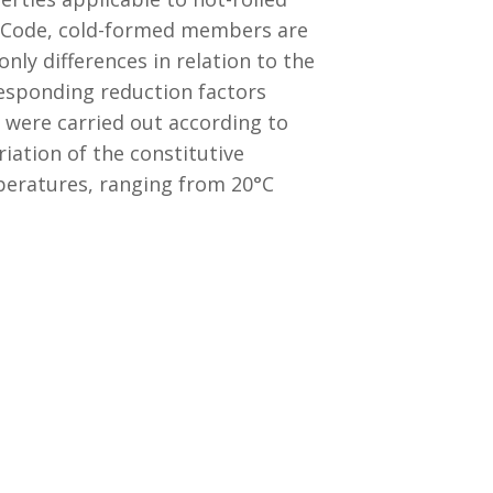
n Code, cold-formed members are
only differences in relation to the
orresponding reduction factors
s were carried out according to
ation of the constitutive
peratures, ranging from 20°C