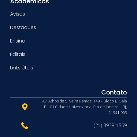
Acadêmicos
Avisos
Destaques
Ensino
Editais
Links Úteis
Contato
Av. Athos da Silveira Ramos, 149 – Bloco B, Sala
B-101 Cidade Universitária, Rio de Janeiro – RJ,
21941-909
(21) 3938-1569