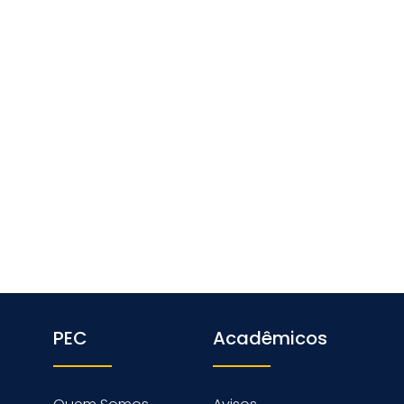
PEC
Acadêmicos