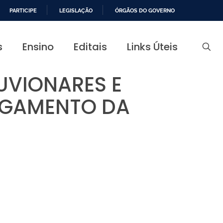
PARTICIPE
LEGISLAÇÃO
ÓRGÃOS DO GOVERNO
s
Ensino
Editais
Links Úteis
UVIONARES E
REGAMENTO DA