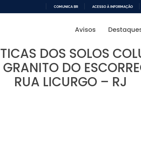
COMUNICA BR
ACESSO À INFORMAÇÃO
IR
PARA
Avisos
Destaque
O
CONTEÚDO
TICAS DOS SOLOS COL
E GRANITO DO ESCOR
RUA LICURGO – RJ