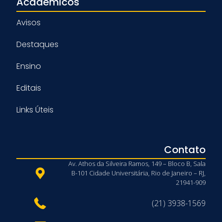
Acadêmicos
Avisos
Destaques
Ensino
Editais
Links Úteis
Contato
Av. Athos da Silveira Ramos, 149 – Bloco B, Sala
B-101 Cidade Universitária, Rio de Janeiro – RJ,
21941-909
(21) 3938-1569