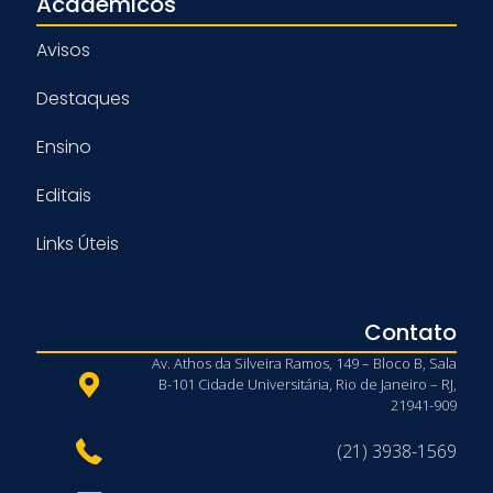
Acadêmicos
Avisos
Destaques
Ensino
Editais
Links Úteis
Contato
Av. Athos da Silveira Ramos, 149 – Bloco B, Sala
B-101 Cidade Universitária, Rio de Janeiro – RJ,
21941-909
(21) 3938-1569