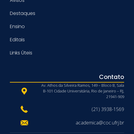
Avisos
Destaques
Ensino
Editais
Links Úteis
Contato
Av. Athos da Silveira Ramos, 149 – Bloco B, Sala
B-101 Cidade Universitária, Rio de Janeiro – RJ,
21941-909
(21) 3938-1569
academica@coc.ufrj.br