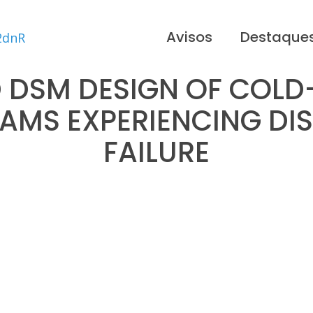
Avisos
Destaque
 DSM DESIGN OF COLD
BEAMS EXPERIENCING DI
FAILURE