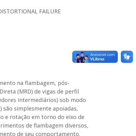
DISTORTIONAL FAILURE
amento na flambagem, pós-
reta (MRD) de vigas de perfil
cedores intermediários) sob modo
ii) são simplesmente apoiadas,
o e rotação em torno do eixo de
mprimentos de flambagem diversos,
imento de seu comportamento.