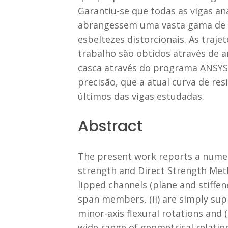
Garantiu-se que todas as vigas an
abrangessem uma vasta gama de t
esbeltezes distorcionais. As tra
trabalho são obtidos através de a
casca através do programa ANSYS.
precisão, que a atual curva de r
últimos das vigas estudadas.
Abstract
The present work reports a numeri
strength and Direct Strength Meth
lipped channels (plane and stiffen
span members, (ii) are simply sup
minor-axis flexural rotations and 
wide range of geometrical relation