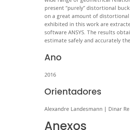
present “purely” distortional buck
on a great amount of distortiona
exhibited in this work are extracte
software ANSYS. The results obtai
estimate safely and accurately t
Ano
2016
Orientadores
Alexandre Landesmann
|
Dinar R
Anexos