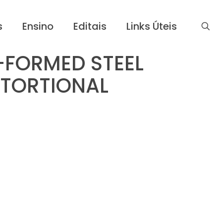
s
Ensino
Editais
Links Úteis
-FORMED STEEL
STORTIONAL