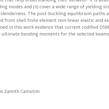
ling modes and (ii) cover a wide range of yielding st
l slenderness. The post-buckling equilibrium path
d from shell finite element non-linear elastic and el
ned in this work evidence that current codified DSM 
he ultimate bending moments for the selected beams
eis Zamith Camotim