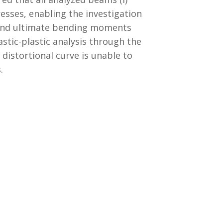
resses, enabling the investigation
s and ultimate bending moments
astic-plastic analysis through the
distortional curve is unable to
.