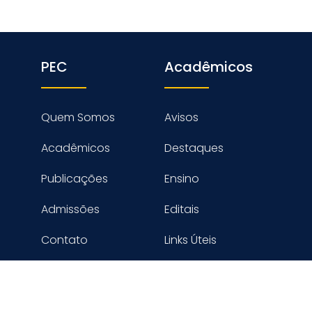
PEC
Acadêmicos
Quem Somos
Avisos
Acadêmicos
Destaques
Publicações
Ensino
Admissões
Editais
Contato
Links Úteis
reitos reservados PROGRAMA DE ENGENHARIA CIVIL - COPPE