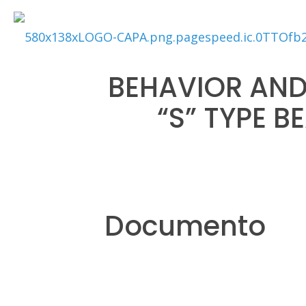
BEHAVIOR AND
“S” TYPE 
Documento