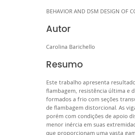
BEHAVIOR AND DSM DESIGN OF CO
Autor
Carolina Barichello
Resumo
Este trabalho apresenta resulta
flambagem, resistência última e 
formados a frio com seções transv
de flambagem distorcional. As vig
porém com condições de apoio dis
menor inércia em suas extremidad
que proporcionam uma vasta gama