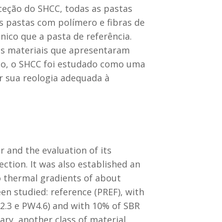
ceção do SHCC, todas as pastas
 pastas com polímero e fibras de
co que a pasta de referência.
 os materiais que apresentaram
to, o SHCC foi estudado como uma
r sua reologia adequada à
 and the evaluation of its
ection. It was also established an
o thermal gradients of about
een studied: reference (PREF), with
2.3 e PW4.6) and with 10% of SBR
y, another class of material,