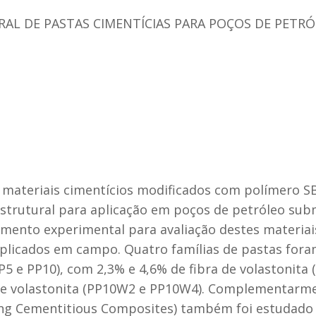
RAL DE PASTAS CIMENTÍCIAS PARA POÇOS DE PETR
materiais cimentícios modificados com polímero SBR 
rutural para aplicação em poços de petróleo subme
ento experimental para avaliação destes materiai
aplicados em campo. Quatro famílias de pastas foram
 e PP10), com 2,3% e 4,6% de fibra de volastonita 
 de volastonita (PP10W2 e PP10W4). Complementarm
ing Cementitious Composites) também foi estudado 