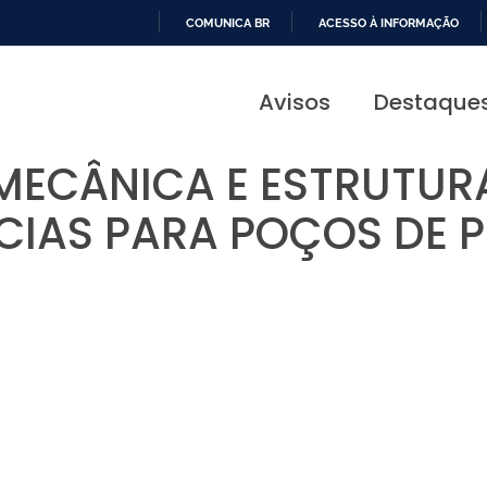
COMUNICA BR
ACESSO À INFORMAÇÃO
IR
PARA
Avisos
Destaque
O
CONTEÚDO
MECÂNICA E ESTRUTURA
CIAS PARA POÇOS DE 