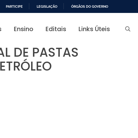
PARTICIPE
LEGISLAÇÃO
ÓRGÃOS DO GOVERNO
s
Ensino
Editais
Links Úteis
L DE PASTAS
PETRÓLEO