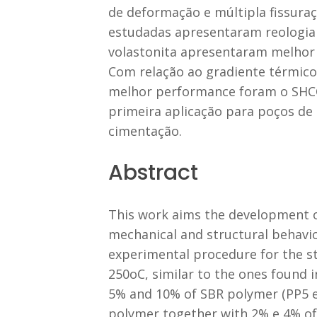
de deformação e múltipla fissura
estudadas apresentaram reologia 
volastonita apresentaram melhor
Com relação ao gradiente térmico 
melhor performance foram o SHCC 
primeira aplicação para poços de 
cimentação.
Abstract
This work aims the development o
mechanical and structural behavior
experimental procedure for the st
250oC, similar to the ones found i
5% and 10% of SBR polymer (PP5 e 
polymer together with 2% e 4% of