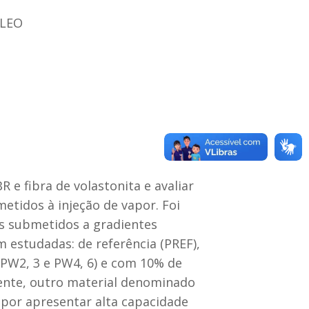
ÓLEO
e fibra de volastonita e avaliar
tidos à injeção de vapor. Foi
s submetidos a gradientes
 estudadas: de referência (PREF),
(PW2, 3 e PW4, 6) e com 10% de
ente, outro material denominado
por apresentar alta capacidade