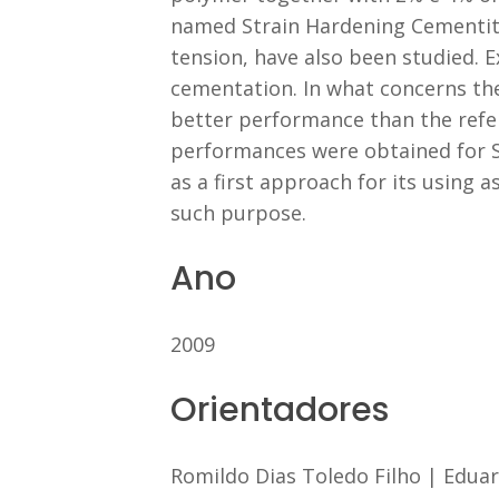
named Strain Hardening Cementitio
tension, have also been studied. Ex
cementation. In what concerns the
better performance than the refer
performances were obtained for 
as a first approach for its using a
such purpose.
Ano
2009
Orientadores
Romildo Dias Toledo Filho
|
Eduar