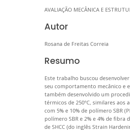
AVALIAÇÃO MECÂNICA E ESTRUTU
Autor
Rosana de Freitas Correia
Resumo
Este trabalho buscou desenvolver 
seu comportamento mecânico e est
também desenvolvido um procedim
térmicos de 250ºC, similares aos 
com 5% e 10% de polímero SBR (PP5
polímero SBR e 2% e 4% de fibra
de SHCC (do inglês Strain Harden