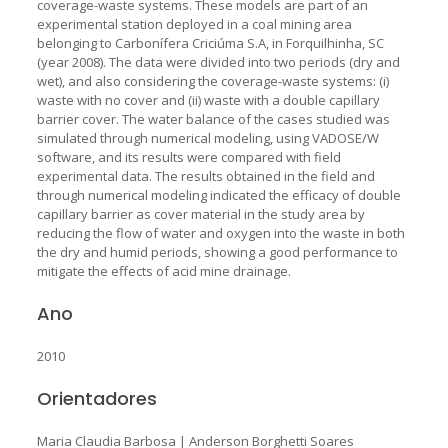
coverage-waste systems. These models are part of an
experimental station deployed in a coal mining area
belonging to Carbonífera Criciúma S.A, in Forquilhinha, SC
(year 2008). The data were divided into two periods (dry and
wet), and also considering the coverage-waste systems: (i)
waste with no cover and (ii) waste with a double capillary
barrier cover. The water balance of the cases studied was
simulated through numerical modeling, using VADOSE/W
software, and its results were compared with field
experimental data. The results obtained in the field and
through numerical modeling indicated the efficacy of double
capillary barrier as cover material in the study area by
reducing the flow of water and oxygen into the waste in both
the dry and humid periods, showing a good performance to
mitigate the effects of acid mine drainage.
Ano
2010
Orientadores
Maria Claudia Barbosa
|
Anderson Borghetti Soares