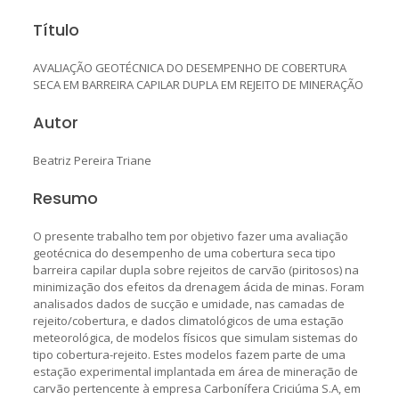
Título
AVALIAÇÃO GEOTÉCNICA DO DESEMPENHO DE COBERTURA
SECA EM BARREIRA CAPILAR DUPLA EM REJEITO DE MINERAÇÃO
Autor
Beatriz Pereira Triane
Resumo
O presente trabalho tem por objetivo fazer uma avaliação
geotécnica do desempenho de uma cobertura seca tipo
barreira capilar dupla sobre rejeitos de carvão (piritosos) na
minimização dos efeitos da drenagem ácida de minas. Foram
analisados dados de sucção e umidade, nas camadas de
rejeito/cobertura, e dados climatológicos de uma estação
meteorológica, de modelos físicos que simulam sistemas do
tipo cobertura-rejeito. Estes modelos fazem parte de uma
estação experimental implantada em área de mineração de
carvão pertencente à empresa Carbonífera Criciúma S.A, em