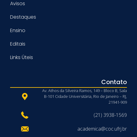
Avisos
Destaques
Ensino
Editais
Links Úteis
Contato
Av. Athos da Silveira Ramos, 149 – Bloco B, Sala
B-101 Cidade Universitária, Rio de Janeiro – RJ,
21941-909
(21) 3938-1569
academica@coc.ufrj.br